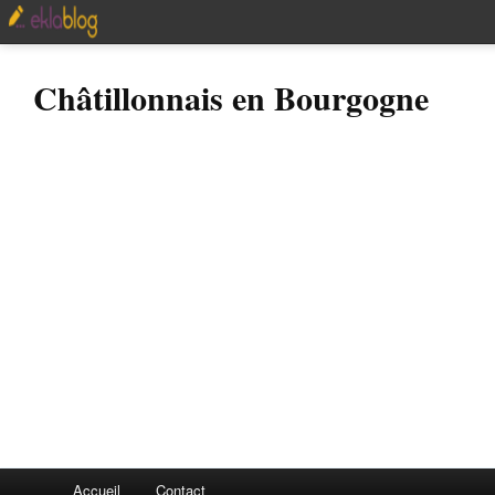
Châtillonnais en Bourgogne
Accueil
Contact