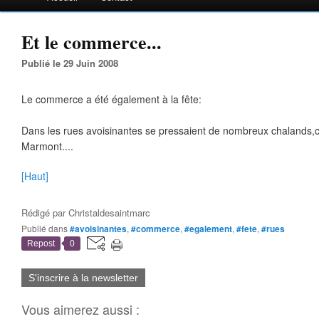
Et le commerce...
Publié le 29 Juin 2008
Le commerce a été également à la fête:
Dans les rues avoisinantes se pressaient de nombreux chalands,
Marmont....
[Haut]
Rédigé par
Christaldesaintmarc
Publié dans
#avoisinantes
,
#commerce
,
#egalement
,
#fete
,
#rues
Repost
0
S'inscrire à la newsletter
Vous aimerez aussi :