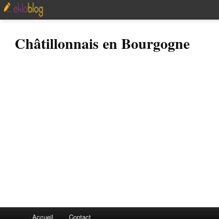
Châtillonnais en Bourgogne
Accueil
Contact