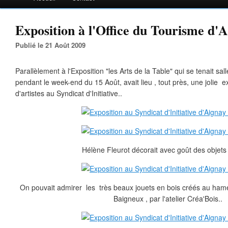
Exposition à l'Office du Tourisme d'A
Publié le 21 Août 2009
Parallèlement à l'Exposition "les Arts de la Table" qui se tenait sal
pendant le week-end du 15 Août, avait lieu , tout près, une jolie e
d'artistes au Syndicat d'Initiative..
Hélène Fleurot décorait avec goût des objets 
On pouvait admirer les très beaux jouets en bois créés au ham
Baigneux , par l'atelier Créa'Bois..