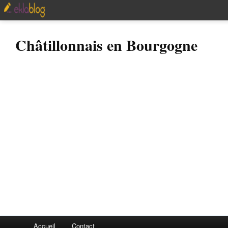
Châtillonnais en Bourgogne
Accueil
Contact