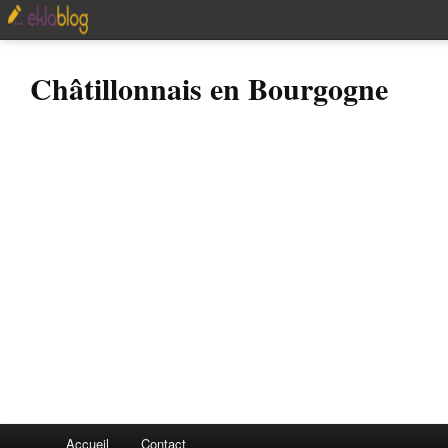
Châtillonnais en Bourgogne
Accueil
Contact