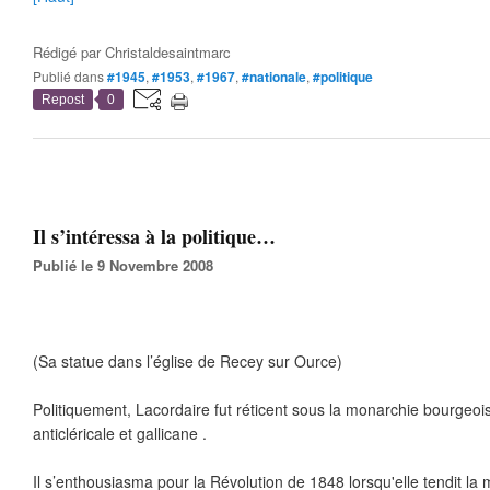
Rédigé par
Christaldesaintmarc
Publié dans
#1945
,
#1953
,
#1967
,
#nationale
,
#politique
Repost
0
Il s’intéressa à la politique…
Publié le 9 Novembre 2008
(Sa statue dans l’église de Recey sur Ource)
Politiquement, Lacordaire fut réticent sous la monarchie bourgeois
anticléricale et gallicane .
Il s’enthousiasma pour la Révolution de 1848 lorsqu'elle tendit la m