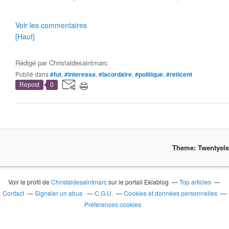
Voir les commentaires
[Haut]
Rédigé par
Christaldesaintmarc
Publié dans
#fut
,
#interessa
,
#lacordaire
,
#politique
,
#reticent
Repost
0
Theme: Twentyel
Voir le profil de
Christaldesaintmarc
sur le portail Eklablog
Top articles
Contact
Signaler un abus
C.G.U.
Cookies et données personnelles
Préférences cookies