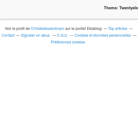
Theme: Twentyel
Voir le profil de
Christaldesaintmarc
sur le portail Eklablog
Top articles
Contact
Signaler un abus
C.G.U.
Cookies et données personnelles
Préférences cookies