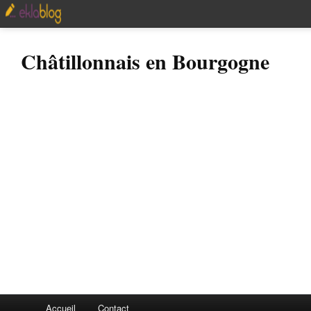
Châtillonnais en Bourgogne
Accueil
Contact