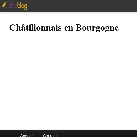
Châtillonnais en Bourgogne
Accueil
Contact