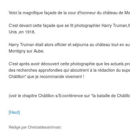
Voici la magnifique façade de la cour d'honneur du château de Mon
C'est devant cette façade que se fit photographier Harry Truman,f
Unis ,en 1918.
Harry Truman était alors officier et séjourna au château tout en suiv
Montigny sur Aube.
C'est après avoir découvert cette photographie que les actuels pro
des recherches approfondies qui aboutirent à la rédaction du superb
Châtillon" que je recommande vivement !
(voir le chapitre Châtillon s/S:conférence sur "la bataille de Châtill
[Haut]
Rédigé par
Christaldesaintmarc