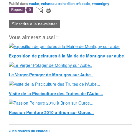
Publié dans
#aube
,
#chateau
,
#chatillon
,
#facade
,
#montigny
Repost
0
S'inscrire à la newsletter
Vous aimerez aussi :
Exposition de peintures à la Mairie de Montigny sur aube
Le Verger-Potager de Montigny sur Aube..
Visite de la Pisciculture des Truites de l'Aube...
Passion Peinture 2010 à Brion sur Ource...
« les douves du château....