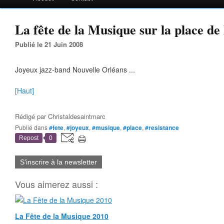
La fête de la Musique sur la place de 
Publié le 21 Juin 2008
Joyeux jazz-band Nouvelle Orléans ...
[Haut]
Rédigé par
Christaldesaintmarc
Publié dans
#fete
,
#joyeux
,
#musique
,
#place
,
#resistance
Repost
0
S'inscrire à la newsletter
Vous aimerez aussi :
La Fête de la Musique 2010