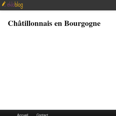
Châtillonnais en Bourgogne
Accueil
Contact