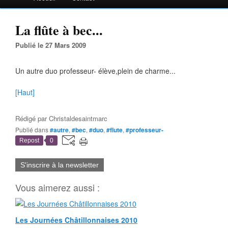
La flûte à bec...
Publié le 27 Mars 2009
Un autre duo professeur- élève,plein de charme...
[Haut]
Rédigé par
Christaldesaintmarc
Publié dans
#autre
,
#bec
,
#duo
,
#flute
,
#professeur-
Repost
0
S'inscrire à la newsletter
Vous aimerez aussi :
Les Journées Châtillonnaises 2010