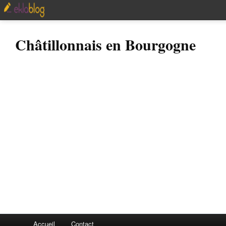
Châtillonnais en Bourgogne
Accueil
Contact