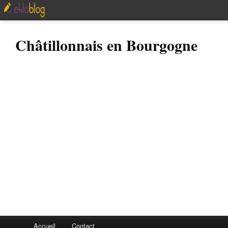
Châtillonnais en Bourgogne
Accueil
Contact