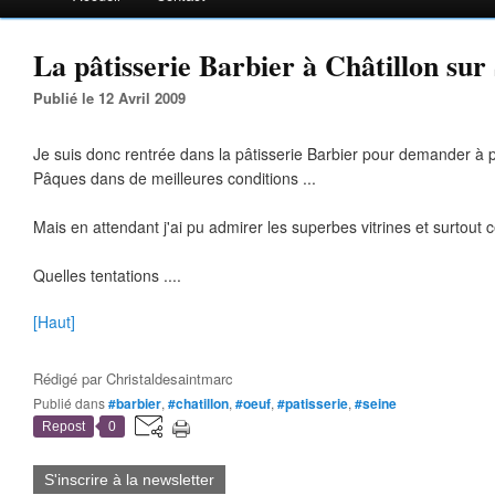
La pâtisserie Barbier à Châtillon sur S
Publié le 12 Avril 2009
Je suis donc rentrée dans la pâtisserie Barbier pour demander à p
Pâques dans de meilleures conditions ...
Mais en attendant j'ai pu admirer les superbes vitrines et surtout c
Quelles tentations ....
[Haut]
Rédigé par
Christaldesaintmarc
Publié dans
#barbier
,
#chatillon
,
#oeuf
,
#patisserie
,
#seine
Repost
0
S'inscrire à la newsletter