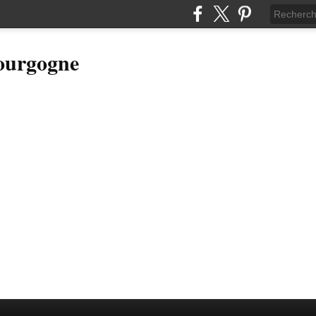
Bourgogne