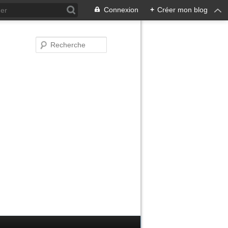
Connexion
+
Créer mon blog