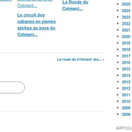
La Ronde du
2025
Crémant...
2024
Le circuit des
2023
cabanes en pierres
2022
sèches au pays du
2021
Crémant...
2020
2019
2018
2017
La route du Crémant :les... »
2016
2015
2014
2013
2012
2011
2010
2009
2008
ARTIC