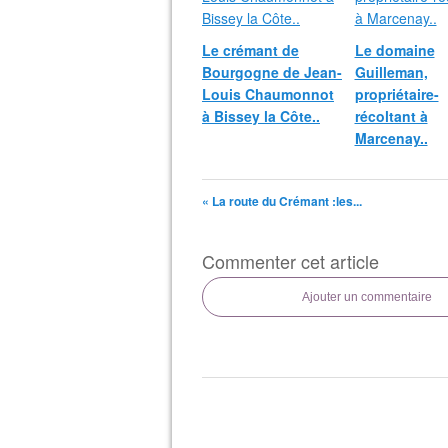
Le crémant de
Le domaine
Bourgogne de Jean-
Guilleman,
Louis Chaumonnot
propriétaire-
à Bissey la Côte..
récoltant à
Marcenay..
« La route du Crémant :les...
Commenter cet article
Ajouter un commentaire