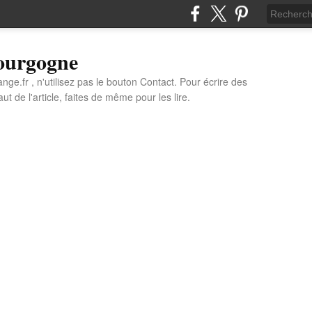
Bourgogne
e.fr , n'utilisez pas le bouton Contact. Pour écrire des
t de l'article, faites de même pour les lire.