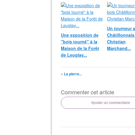
Un tourneur s
Une exposition de
Châtillonnais 
"bois tourné" à la
Christian
Maison de la Forêt
Marchand...
de Leuglay...
« La pierre...
Commenter cet article
Ajouter un commentaire