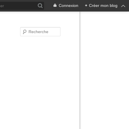
Connexion
+
Créer mon blog