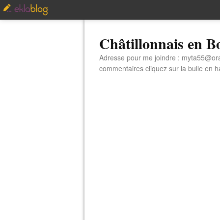
Châtillonnais en 
Adresse pour me joindre : myta55@orang
commentaires cliquez sur la bulle en hau