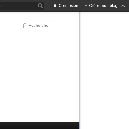
Connexion
+
Créer mon blog