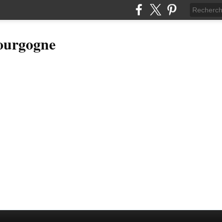
Bourgogne