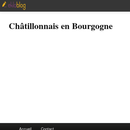
Châtillonnais en Bourgogne
Accueil
Contact