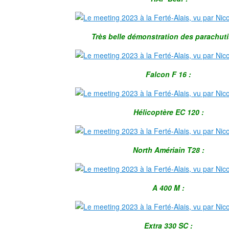
Très belle démonstration des parachuti
Falcon F 16 :
Hélicoptère EC 120 :
North Amériain T28 :
A 400 M :
Extra 330 SC :