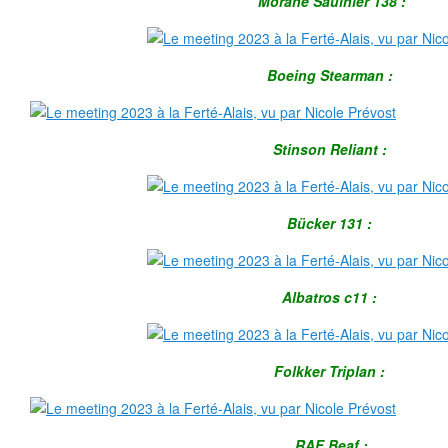
Morane Saulnier 138 :
Boeing Stearman :
Stinson Reliant :
Bücker 131 :
Albatros c11 :
Folkker Triplan :
RAF Beaf :