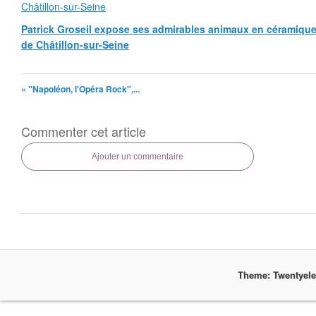
Patrick Groseil expose ses admirables animaux en céramique, à
de Châtillon-sur-Seine
« "Napoléon, l'Opéra Rock",...
Commenter cet article
Ajouter un commentaire
Theme: Twentyel