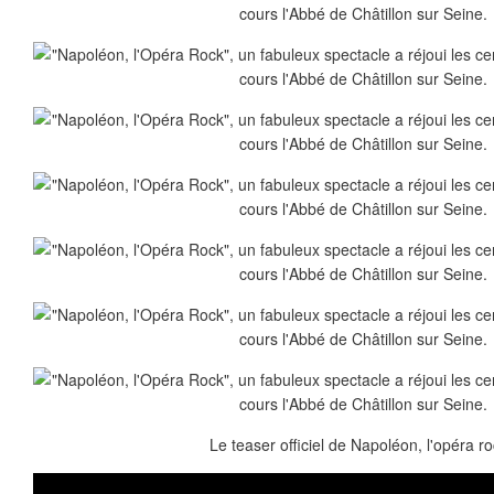
Le teaser officiel de Napoléon, l'opéra r