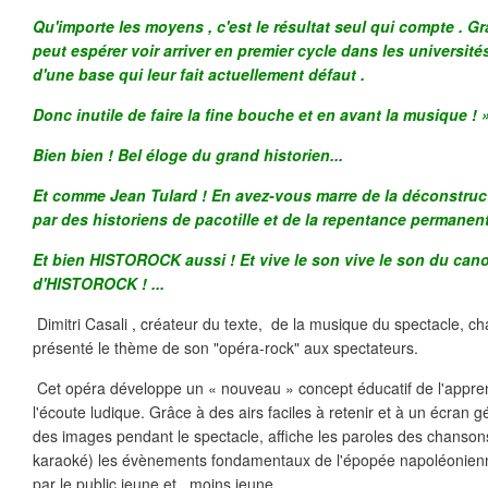
Qu'importe les moyens , c'est le résultat seul qui compte . 
peut espérer voir arriver en premier cycle dans les universit
d'une base qui leur fait actuellement défaut .
Donc inutile de faire la fine bouche et en avant la musique ! 
Bien bien ! Bel éloge du grand historien...
Et comme Jean Tulard ! En avez-vous marre de la déconstruct
par des historiens de pacotille et de la repentance permanen
Et bien HISTOROCK aussi ! Et vive le son vive le son du canon
d'HISTOROCK ! ...
Dimitri Casali , créateur du texte, de la musique du spectacle, ch
présenté le thème de son "opéra-rock" aux spectateurs.
Cet opéra développe un « nouveau » concept éducatif de l'apprent
l'écoute ludique. Grâce à des airs faciles à retenir et à un écran g
des images pendant le spectacle, affiche les paroles des chansons
karaoké) les évènements fondamentaux de l'épopée napoléonienn
par le public jeune et...moins jeune.