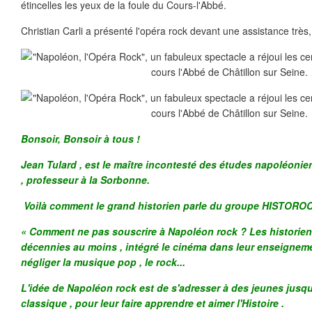
étincelles les yeux de la foule du Cours-l'Abbé.
Christian Carli a présenté l'opéra rock devant une assistance trè
Bonsoir, Bonsoir à tous !
Jean Tulard , est le maître incontesté des études napoléonien
, professeur à la Sorbonne.
Voilà comment le grand historien parle du groupe HISTOROCK ,
« Comment ne pas souscrire à Napoléon rock ? Les historie
décennies au moins , intégré le cinéma dans leur enseigneme
négliger la musique pop , le rock...
L'idée de Napoléon rock est de s'adresser à des jeunes jusque-
classique , pour leur faire apprendre et aimer l'Histoire .