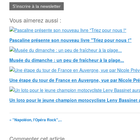
S'inscrire à la newsletter
Vous aimerez aussi :
Pascaline présente son nouveau livre "Triez pour nous !"
Musée du dimanche : un peu de fraîcheur à la plage...
Une étape du tour de France en Auvergne, vue par Nicole Pr
Un loto pour le jeune champion motocycliste Leny Bassinet au
« "Napoléon, l'Opéra Rock",...
Commenter cet article