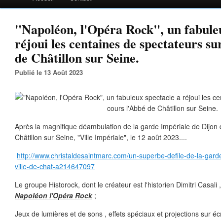
"Napoléon, l'Opéra Rock", un fabuleu
réjoui les centaines de spectateurs su
de Châtillon sur Seine.
Publié le 13 Août 2023
Après la magnifique déambulation de la garde Impériale de Dijon d
Châtillon sur Seine, "Ville Impériale", le 12 août 2023....
http://www.christaldesaintmarc.com/un-superbe-defile-de-la-garde
ville-de-chat-a214647097
Le groupe Historock, dont le créateur est l'historien Dimitri Casali 
Napoléon l'Opéra Rock
;
Jeux de lumières et de sons , effets spéciaux et projections sur é