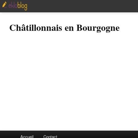
Châtillonnais en Bourgogne
Accueil
Contact