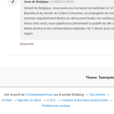
J
Jean de Belgique
21/08/2014 09:44
Venant de Belgique, nous avons eu l'occasion de participer le 12 
Mauvilly et du moulin du Chêne à Duesme, accompagnés de nos 
sommes régulièrement ébahis en découvrant toutes ces vieilles pi
retour chez nous, nous apprécions pleinement la qualité du site 
belles photos et ses commentaires explicites.<br /> Bravo pour ce
région.
Répondre
Theme: Twentyel
Voir le profil de
Christaldesaintmarc
sur le portail Eklablog
Top articles
Contact
Signaler un abus
C.G.U.
Cookies et données personnelles
Préférences cookies