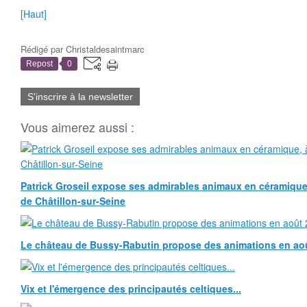
[Haut]
Rédigé par
Christaldesaintmarc
Repost
0
S'inscrire à la newsletter
Vous aimerez aussi :
Patrick Groseil expose ses admirables animaux en céramique, à
de Châtillon-sur-Seine
Le château de Bussy-Rabutin propose des animations en ao
Vix et l'émergence des principautés celtiques...