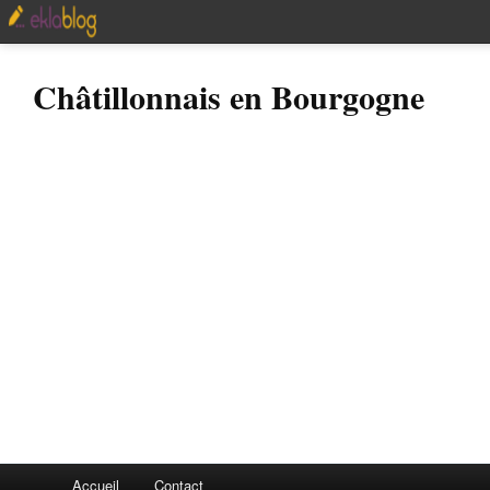
Châtillonnais en Bourgogne
Accueil
Contact