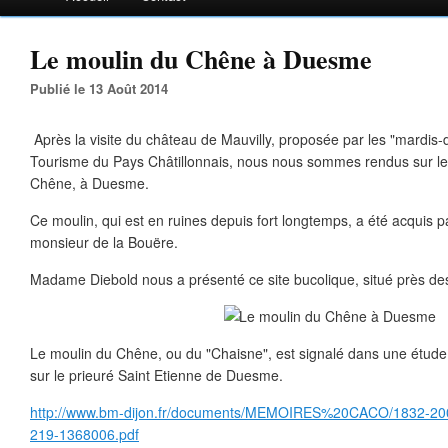
Le moulin du Chêne à Duesme
Publié le 13 Août 2014
Après la visite du château de Mauvilly, proposée par les "mardis-
Tourisme du Pays Châtillonnais, nous nous sommes rendus sur les
Chêne, à Duesme.
Ce moulin, qui est en ruines depuis fort longtemps, a été acquis
monsieur de la Bouëre.
Madame Diebold nous a présenté ce site bucolique, situé près des
Le moulin du Chêne, ou du "Chaisne", est signalé dans une étude 
sur le prieuré Saint Etienne de Duesme.
http://www.bm-dijon.fr/documents/MEMOIRES%20CACO/1832-20
219-1368006.pdf