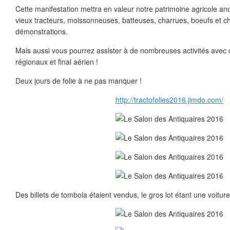
Cette manifestation mettra en valeur notre patrimoine agricole an
vieux tracteurs, moissonneuses, batteuses, charrues, boeufs et ch
démonstrations.
Mais aussi vous pourrez assister à de nombreuses activités avec c
régionaux et final aérien !
Deux jours de folie à ne pas manquer !
http://tractofolies2016.jimdo.com/
Des billets de tombola étaient vendus, le gros lot étant une voiture