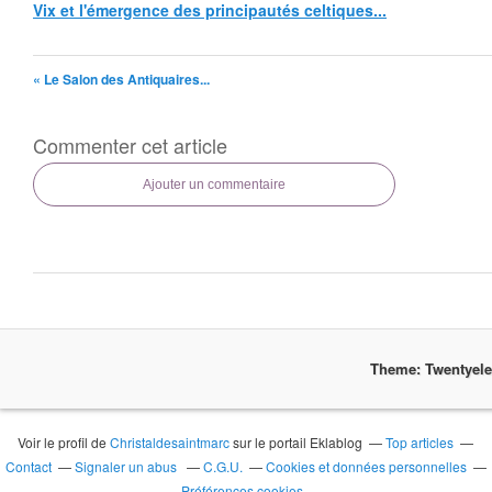
Vix et l'émergence des principautés celtiques...
« Le Salon des Antiquaires...
Commenter cet article
Ajouter un commentaire
Theme: Twentyel
Voir le profil de
Christaldesaintmarc
sur le portail Eklablog
Top articles
Contact
Signaler un abus
C.G.U.
Cookies et données personnelles
Préférences cookies