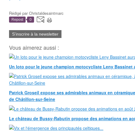
Rédigé par
Christaldesaintmarc
Repost
0
S'inscrire à la newsletter
Vous aimerez aussi :
Un loto pour le jeune champion motocycliste Leny Bassinet au
Patrick Groseil expose ses admirables animaux en céramique, à
de Châtillon-sur-Seine
Le château de Bussy-Rabutin propose des animations en ao