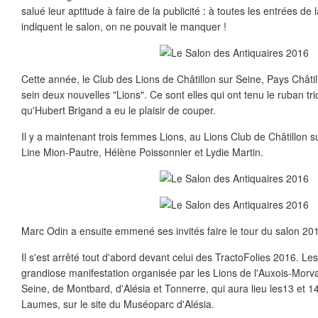
salué leur aptitude à faire de la publicité : à toutes les entrées de
indiquent le salon, on ne pouvait le manquer !
Cette année, le Club des Lions de Châtillon sur Seine, Pays Châtil
sein deux nouvelles "Lions". Ce sont elles qui ont tenu le ruban tri
qu'Hubert Brigand a eu le plaisir de couper.
Il y a maintenant trois femmes Lions, au Lions Club de Châtillon s
Line Mion-Pautre, Hélène Poissonnier et Lydie Martin.
Marc Odin a ensuite emmené ses invités faire le tour du salon 20
Il s'est arrêté tout d'abord devant celui des TractoFolies 2016. Le
grandiose manifestation organisée par les Lions de l'Auxois-Morva
Seine, de Montbard, d'Alésia et Tonnerre, qui aura lieu les13 et 
Laumes, sur le site du Muséoparc d'Alésia.