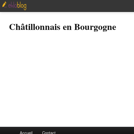
Châtillonnais en Bourgogne
Accueil
Contact