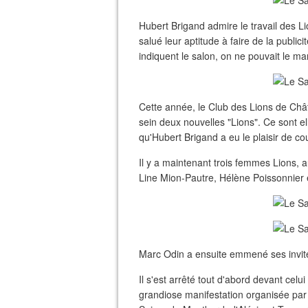
Hubert Brigand admire le travail des Lio
salué leur aptitude à faire de la publici
indiquent le salon, on ne pouvait le ma
Cette année, le Club des Lions de Châti
sein deux nouvelles "Lions". Ce sont ell
qu'Hubert Brigand a eu le plaisir de co
Il y a maintenant trois femmes Lions, a
Line Mion-Pautre, Hélène Poissonnier e
Marc Odin a ensuite emmené ses invités
Il s'est arrêté tout d'abord devant cel
grandiose manifestation organisée par 