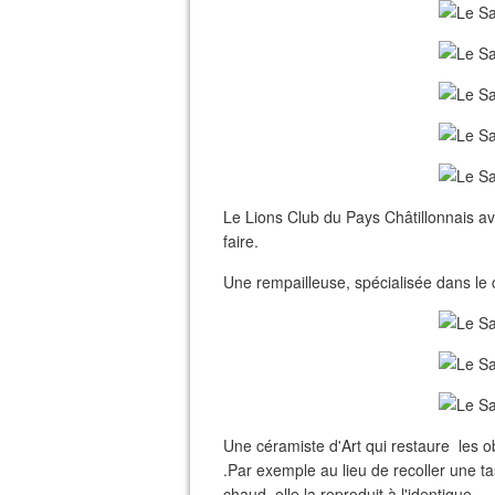
Le Lions Club du Pays Châtillonnais ava
faire.
Une rempailleuse, spécialisée dans le
Une céramiste d'Art qui restaure les ob
.Par exemple au lieu de recoller une ta
chaud, elle la reproduit à l'identique.