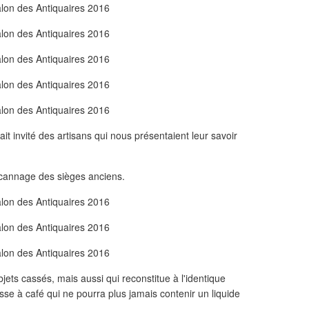
it invité des artisans qui nous présentaient leur savoir
 cannage des sièges anciens.
jets cassés, mais aussi qui reconstitue à l'identique
sse à café qui ne pourra plus jamais contenir un liquide