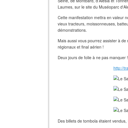
Seine, de Montbard, d'Alésia et Tonner
Laumes, sur le site du Muséoparc d'Al
Cette manifestation mettra en valeur n
vieux tracteurs, moissonneuses, batteu
démonstrations.
Mais aussi vous pourrez assister à de 
régionaux et final aérien !
Deux jours de folie à ne pas manquer !
http://t
Des billets de tombola étaient vendus, l