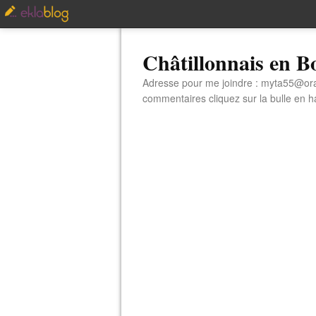
Châtillonnais en 
Adresse pour me joindre : myta55@orang
commentaires cliquez sur la bulle en hau