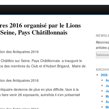
res 2016 organisé par le Lions
Seine, Pays Châtillonnais
NEWSL
Abonnez
articles 
Email
Châtillon sur Seine, Pays Châtillonnais a inauguré le
nce des membres du Club et d'Hubert Brigand, Maire de
ARCHI
2026
A
Ju
iquaire devienne de plus en plus difficile, face à la
Ju
 faire venir 28 exposants, autrefois il s'en présentait
M
Av
M