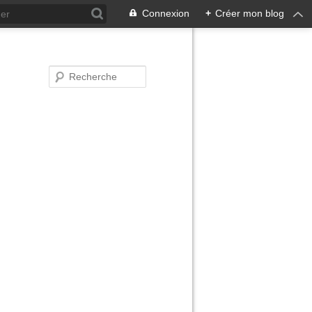
Connexion
+
Créer mon blog