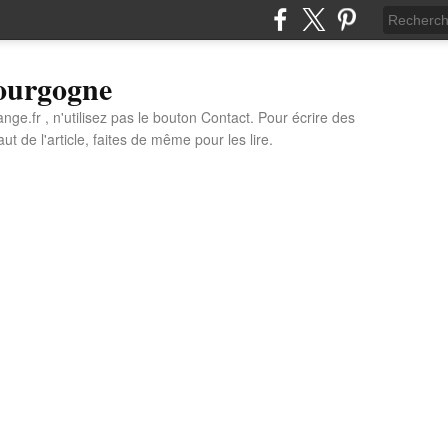
Bourgogne
e.fr , n'utilisez pas le bouton Contact. Pour écrire des
t de l'article, faites de même pour les lire.