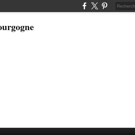
Bourgogne