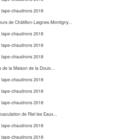
eurs de Châtillon-Laignes-Montigny...
s de la Maison de la Douix...
usculation de Riel les Eaux...