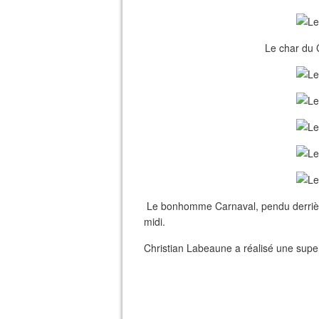
Le char du 
Le bonhomme Carnaval, pendu derrière 
midi.
Christian Labeaune a réalisé une superb