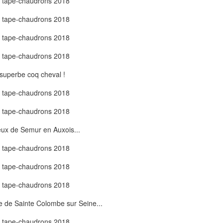
superbe coq cheval !
ux de Semur en Auxois...
e de Sainte Colombe sur Seine...