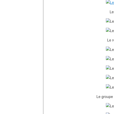
Le
Le r
Le groupe 