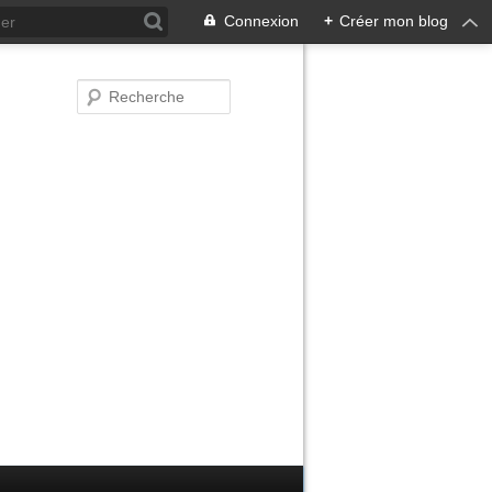
Connexion
+
Créer mon blog