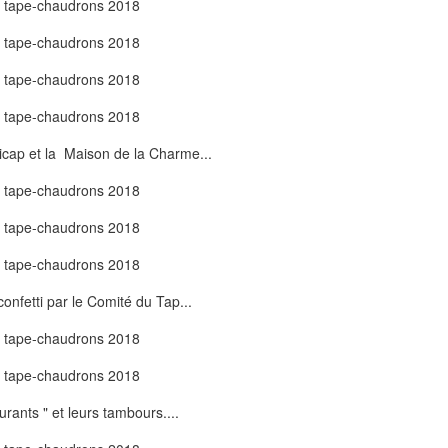
cap et la Maison de la Charme...
confetti par le Comité du Tap...
ants " et leurs tambours....