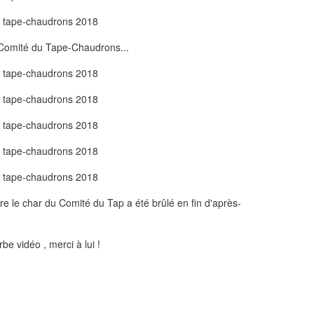
Comité du Tape-Chaudrons...
le char du Comité du Tap a été brûlé en fin d'après-
e vidéo , merci à lui !