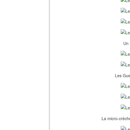
Un 
Les Gue
La micro-crèch