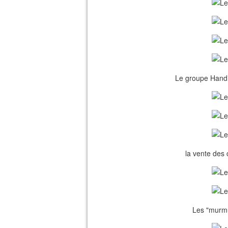
Le groupe Handi
la vente des 
Les "murmur