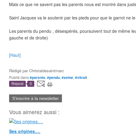
Mais ce que ne savent pas les parents nous est montré dans juste
Saint Jacques va le soutenir par les pieds pour que le garrot ne l
Les parents du pendu , désespérés, poursuivent tout de même le
gauche et de droite)
[Haut]
Rédigé par
Christaldesaintmarc
Publié dans
#parents
,
#pendu
,
#seine
,
#vitrail
Repost
0
S'inscrire à la newsletter
Vous aimerez aussi :
Ses origines….