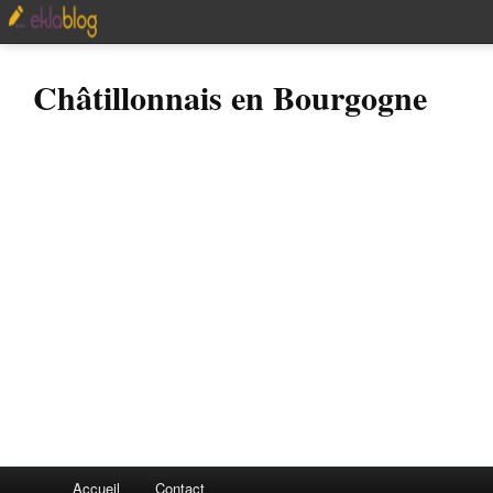
Châtillonnais en Bourgogne
Accueil
Contact