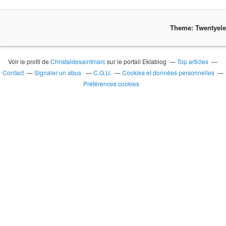
Theme: Twentyel
Voir le profil de
Christaldesaintmarc
sur le portail Eklablog
Top articles
Contact
Signaler un abus
C.G.U.
Cookies et données personnelles
Préférences cookies