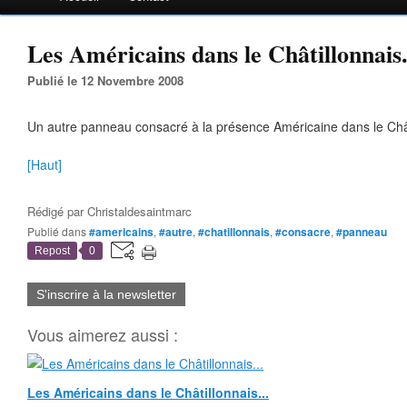
Les Américains dans le Châtillonnais.
Publié le 12 Novembre 2008
Un autre panneau consacré à la présence Américaine dans le Chât
[Haut]
Rédigé par
Christaldesaintmarc
Publié dans
#americains
,
#autre
,
#chatillonnais
,
#consacre
,
#panneau
Repost
0
S'inscrire à la newsletter
Vous aimerez aussi :
Les Américains dans le Châtillonnais...