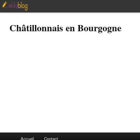
Châtillonnais en Bourgogne
Accueil
Contact