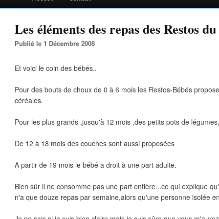
Les éléments des repas des Restos du 
Publié le 1 Décembre 2008
Et voici le coin des bébés..
Pour des bouts de choux de 0 à 6 mois les Restos-Bébés proposen
céréales.
Pour les plus grands ,jusqu'à 12 mois ,des petits pots de légumes
De 12 à 18 mois des couches sont aussi proposées
A partir de 19 mois le bébé a droit à une part adulte.
Bien sûr il ne consomme pas une part entière...ce qui explique qu
n'a que douze repas par semaine,alors qu'une personne isolée en
Je ne sais si je suis bien claire,mais je suis sûre que vous m'aurez