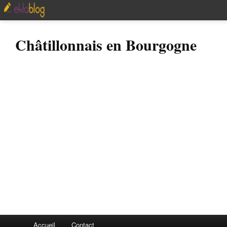
Châtillonnais en Bourgogne
Accueil
Contact