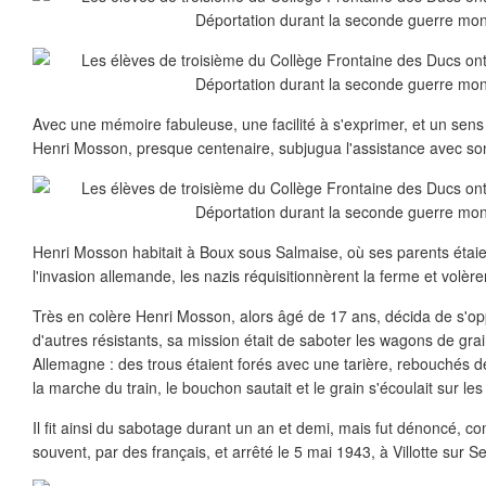
Avec une mémoire fabuleuse, une facilité à s'exprimer, et un sens 
Henri Mosson, presque centenaire, subjugua l'assistance avec son
Henri Mosson habitait à Boux sous Salmaise, où ses parents étaien
l'invasion allemande, les nazis réquisitionnèrent la ferme et volèren
Très en colère Henri Mosson, alors âgé de 17 ans, décida de s'op
d'autres résistants, sa mission était de saboter les wagons de grai
Allemagne : des trous étaient forés avec une tarière, rebouchés d
la marche du train, le bouchon sautait et le grain s'écoulait sur les
Il fit ainsi du sabotage durant un an et demi, mais fut dénoncé, co
souvent, par des français, et arrêté le 5 mai 1943, à Villotte sur S