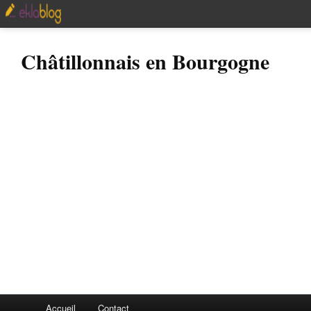
Châtillonnais en Bourgogne
Accueil
Contact