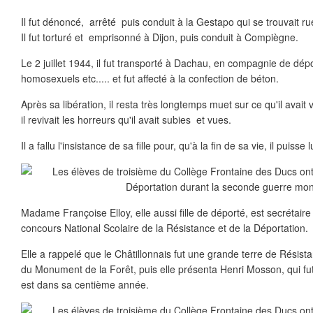
Il fut dénoncé, arrêté puis conduit à la Gestapo qui se trouvait r
Il fut torturé et emprisonné à Dijon, puis conduit à Compiègne.
Le 2 juillet 1944, il fut transporté à Dachau, en compagnie de dépo
homosexuels etc..... et fut affecté à la confection de béton.
Après sa libération, il resta très longtemps muet sur ce qu'il avait
il revivait les horreurs qu'il avait subies et vues.
Il a fallu l'insistance de sa fille pour, qu'à la fin de sa vie, il puisse
Madame Françoise Elloy, elle aussi fille de déporté, est secrétai
concours National Scolaire de la Résistance et de la Déportation.
Elle a rappelé que le Châtillonnais fut une grande terre de Résist
du Monument de la Forêt, puis elle présenta Henri Mosson, qui fut
est dans sa centième année.