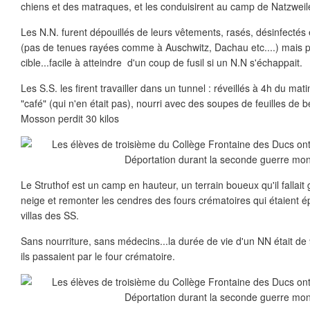
chiens et des matraques, et les conduisirent au camp de Natzweile
Les N.N. furent dépouillés de leurs vêtements, rasés, désinfectés 
(pas de tenues rayées comme à Auschwitz, Dachau etc....) mais p
cible...facile à atteindre d'un coup de fusil si un N.N s'échappait.
Les S.S. les firent travailler dans un tunnel : réveillés à 4h du ma
"café" (qui n'en était pas), nourri avec des soupes de feuilles de 
Mosson perdit 30 kilos
Le Struthof est un camp en hauteur, un terrain boueux qu'il fallai
neige et remonter les cendres des fours crématoires qui étaient é
villas des SS.
Sans nourriture, sans médecins...la durée de vie d'un NN était de 
ils passaient par le four crématoire.