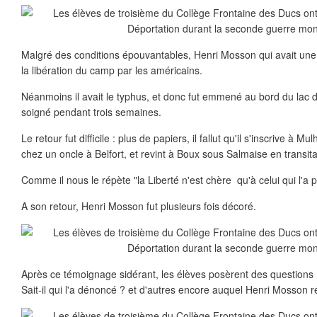
Malgré des conditions épouvantables, Henri Mosson qui avait une 
la libération du camp par les américains.
Néanmoins il avait le typhus, et donc fut emmené au bord du lac 
soigné pendant trois semaines.
Le retour fut difficile : plus de papiers, il fallut qu'il s'inscrive à Mu
chez un oncle à Belfort, et revint à Boux sous Salmaise en transit
Comme il nous le répète "la Liberté n'est chère qu'à celui qui l'a 
A son retour, Henri Mosson fut plusieurs fois décoré.
Après ce témoignage sidérant, les élèves posèrent des questions :
Sait-il qui l'a dénoncé ? et d'autres encore auquel Henri Mosson r