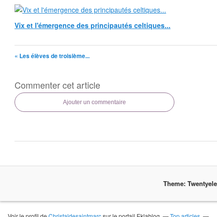
Vix et l'émergence des principautés celtiques...
« Les élèves de troisième...
Commenter cet article
Ajouter un commentaire
Theme: Twentyel
Voir le profil de
Christaldesaintmarc
sur le portail Eklablog
Top articles