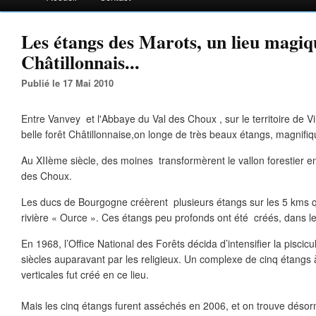
Les étangs des Marots, un lieu magiq
Châtillonnais...
Publié le 17 Mai 2010
Entre Vanvey et l'Abbaye du Val des Choux , sur le territoire de Vil
belle forêt Châtillonnaise,on longe de très beaux étangs, magnifi
Au XIIème siècle, des moines transformèrent le vallon forestier en 
des Choux.
Les ducs de Bourgogne créèrent plusieurs étangs sur les 5 kms qu
rivière « Ource ». Ces étangs peu profonds ont été créés, dans le
En 1968, l’Office National des Forêts décida d’intensifier la piscic
siècles auparavant par les religieux. Un complexe de cinq étangs 
verticales fut créé en ce lieu.
Mais les cinq étangs furent asséchés en 2006, et on trouve désor