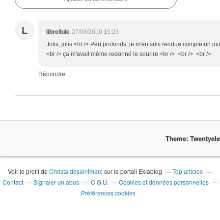
L
librellule
27/08/2010 15:23
Jolis, jolis.<br /> Peu profonds, je m'en suis rendue compte un jou
<br /> ça m'avait même redonné le sourire.<br /> <br /> <br />
Répondre
Theme: Twentyel
Voir le profil de
Christaldesaintmarc
sur le portail Eklablog
Top articles
Contact
Signaler un abus
C.G.U.
Cookies et données personnelles
Préférences cookies