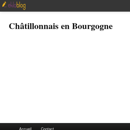
Châtillonnais en Bourgogne
Accueil
Contact