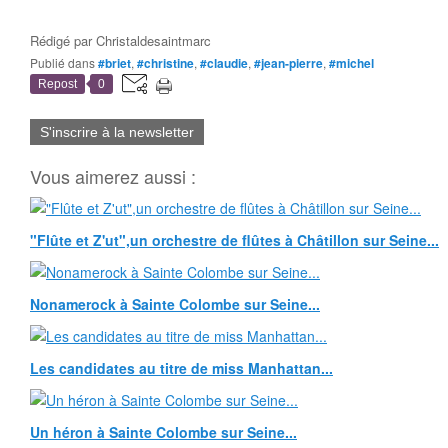
Rédigé par
Christaldesaintmarc
Publié dans
#briet
,
#christine
,
#claudie
,
#jean-pierre
,
#michel
Repost
0
S'inscrire à la newsletter
Vous aimerez aussi :
"Flûte et Z'ut",un orchestre de flûtes à Châtillon sur Seine...
Nonamerock à Sainte Colombe sur Seine...
Les candidates au titre de miss Manhattan...
Un héron à Sainte Colombe sur Seine...