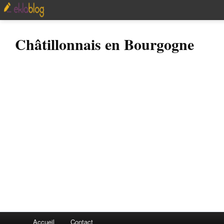
Châtillonnais en Bourgogne
Accueil
Contact