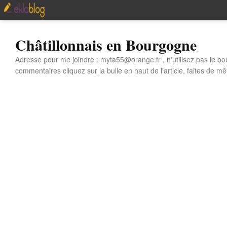
Châtillonnais en Bourgogne
Adresse pour me joindre : myta55@orange.fr , n'utilisez pas le bo
commentaires cliquez sur la bulle en haut de l'article, faites de mê