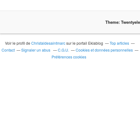
Theme: Twentyel
Voir le profil de
Christaldesaintmarc
sur le portail Eklablog
Top articles
Contact
Signaler un abus
C.G.U.
Cookies et données personnelles
Préférences cookies