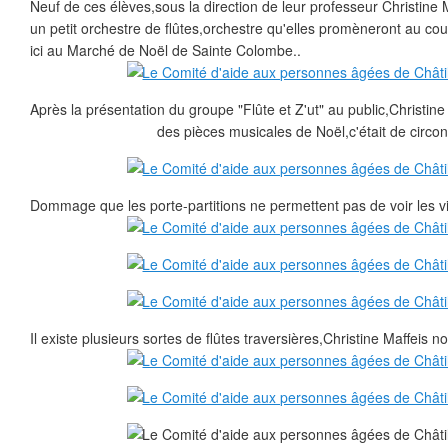
Neuf de ces élèves,sous la direction de leur professeur Christine 
un petit orchestre de flûtes,orchestre qu'elles promèneront au c
ici au Marché de Noël de Sainte Colombe..
Après la présentation du groupe "Flûte et Z'ut" au public,Christine
des pièces musicales de Noël,c'était de circon
Dommage que les porte-partitions ne permettent pas de voir les vis
Il existe plusieurs sortes de flûtes traversières,Christine Maffeis n