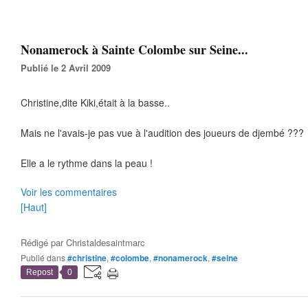
Nonamerock à Sainte Colombe sur Seine...
Publié le 2 Avril 2009
Christine,dite Kiki,était à la basse..
Mais ne l'avais-je pas vue à l'audition des joueurs de djembé ???
Elle a le rythme dans la peau !
Voir les commentaires
[Haut]
Rédigé par
Christaldesaintmarc
Publié dans
#christine
,
#colombe
,
#nonamerock
,
#seine
Repost
0