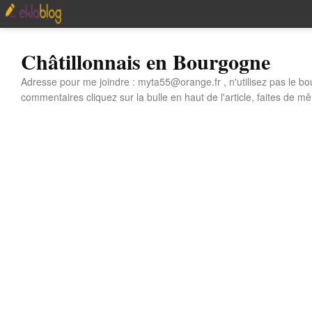
Châtillonnais en Bourgogne
Adresse pour me joindre : myta55@orange.fr , n'utilisez pas le bo
commentaires cliquez sur la bulle en haut de l'article, faites de mê