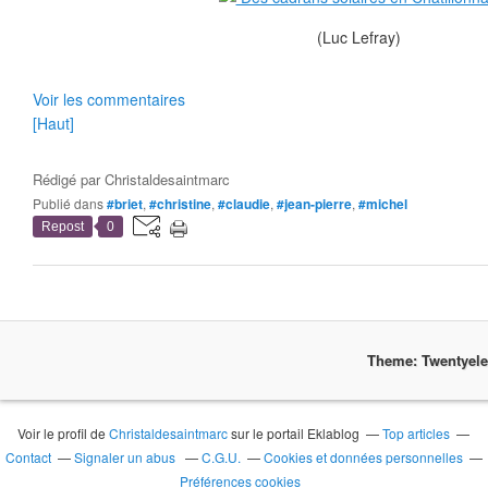
(Luc Lefray)
Voir les commentaires
[Haut]
Rédigé par
Christaldesaintmarc
Publié dans
#briet
,
#christine
,
#claudie
,
#jean-pierre
,
#michel
Repost
0
Theme: Twentyel
Voir le profil de
Christaldesaintmarc
sur le portail Eklablog
Top articles
Contact
Signaler un abus
C.G.U.
Cookies et données personnelles
Préférences cookies