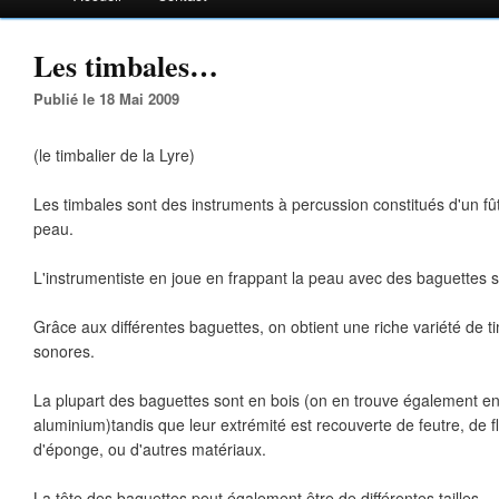
Les timbales…
Publié le 18 Mai 2009
(le timbalier de la Lyre)
Les timbales sont des instruments à percussion constitués d'un fû
peau.
L'instrumentiste en joue en frappant la peau avec des baguettes s
Grâce aux différentes baguettes, on obtient une riche variété de ti
sonores.
La plupart des baguettes sont en bois (on en trouve également 
aluminium)tandis que leur extrémité est recouverte de feutre, de fl
d'éponge, ou d'autres matériaux.
La tête des baguettes peut également être de différentes tailles.