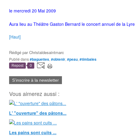
le mercredi 20 Mai 2009
Aura lieu au Théâtre Gaston Bernard le concert annuel de la Lyre C
[Haut]
Rédigé par
Christaldesaintmarc
Publié dans
#baguettes
,
#obtenir
,
#peau
,
#timbales
Repost
0
S'inscrire à la newsletter
Vous aimerez aussi :
L' "ouverture" des pâtons...
Les pains sont cuits ...