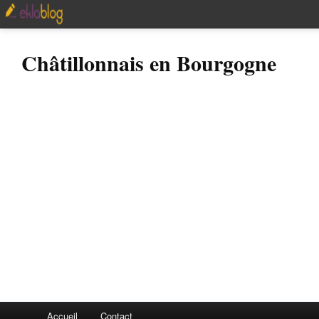
Châtillonnais en Bourgogne
Accueil
Contact