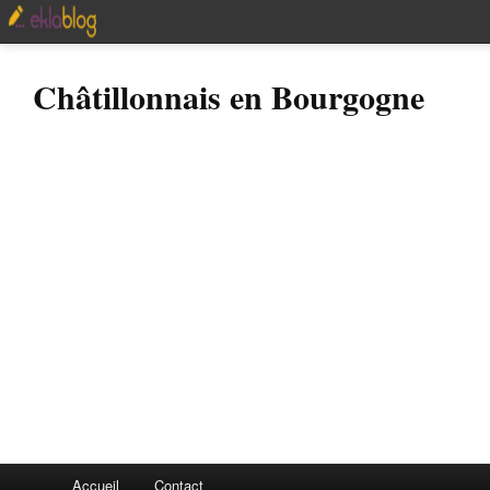
Châtillonnais en Bourgogne
Accueil
Contact