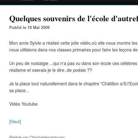
Quelques souvenirs de l'école d'autrefo
Publié le 18 Mai 2009
Mon amie Sylvie a réalisé cette jolie vidéo,où elle nous montre le
nous utilisions dans nos classes primaires pour faire les leçons de 
Un peu de nostalgie ...qui n'a pas vu dans son école ces célèbres i
réalisme et oserais-je le dire..de poésie ??
Je la place tout naturellement dans le chapitre "Châtillon s/S:l'Ecole
sa place...
Vidéo Youtube
[Haut]
Rédigé par
Christaldesaintmarc