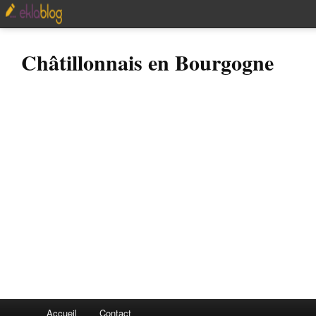
Châtillonnais en Bourgogne
Accueil
Contact