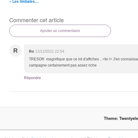
« Les timbales…
Commenter cet article
Ajouter un commentaire
R
Ro
12/12/2011 22:54
TRESOR magnifique que ce lot d'affiches ...<br /> J'en connaissai
campagne certainement pas assez riche
Répondre
Theme: Twentyel