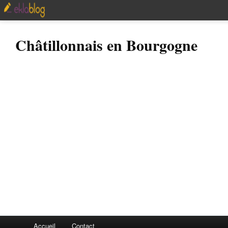
Châtillonnais en Bourgogne
Accueil
Contact