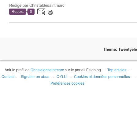
Rédigé par
Christaldesaintmarc
Repost
0
Theme: Twentyel
Voir le profil de
Christaldesaintmarc
sur le portail Eklablog
Top articles
Contact
Signaler un abus
C.G.U.
Cookies et données personnelles
Préférences cookies