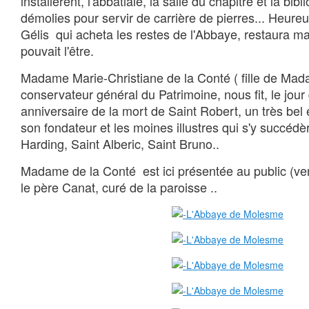
installèrent, l'abbatiale, la salle du chapitre et la bib
démolies pour servir de carrière de pierres
... Heure
Gélis qui acheta les restes de l'Abbaye, restaura m
pouvait l'être.
Madame Marie-Christiane de la Conté ( fille de Mad
conservateur général du Patrimoine, nous fit, le jo
anniversaire de la mort de Saint Robert, un très bel
son fondateur et les moines illustres qui s'y succédè
Harding, Saint Alberic, Saint Bruno..
Madame de la Conté est ici présentée au public (ve
le père Canat, curé de la paroisse ..