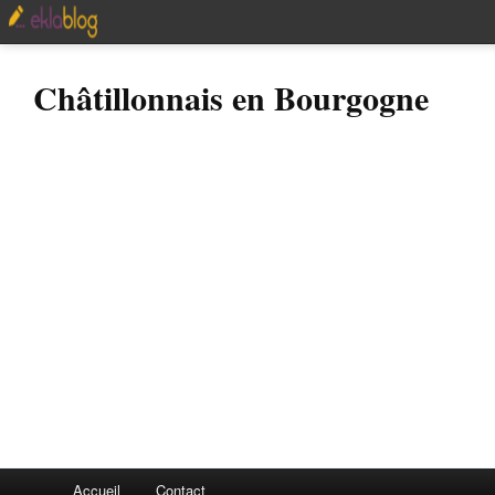
Châtillonnais en Bourgogne
Accueil
Contact