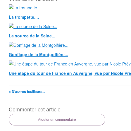
La trompette....
La source de la Seine...
Gonflage de la Montgolfière...
Une étape du tour de France en Auvergne, vue par Nicole Pr
« D'autres fouilleurs...
Commenter cet article
Ajouter un commentaire