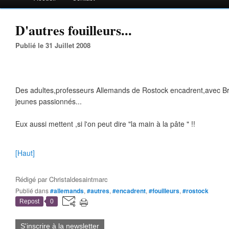
D'autres fouilleurs...
Publié le 31 Juillet 2008
Des adultes,professeurs Allemands de Rostock encadrent,avec 
jeunes passionnés...
Eux aussi mettent ,si l'on peut dire "la main à la pâte " !!
[Haut]
Rédigé par
Christaldesaintmarc
Publié dans
#allemands
,
#autres
,
#encadrent
,
#fouilleurs
,
#rostock
Repost
0
S'inscrire à la newsletter