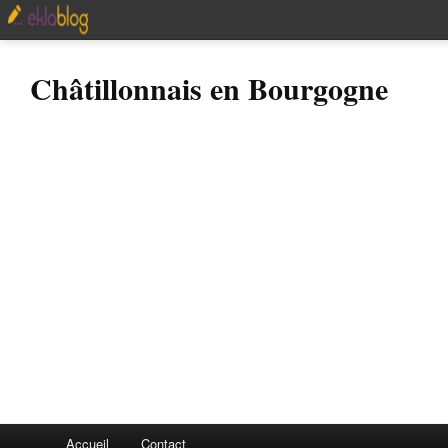
Châtillonnais en Bourgogne
Accueil
Contact