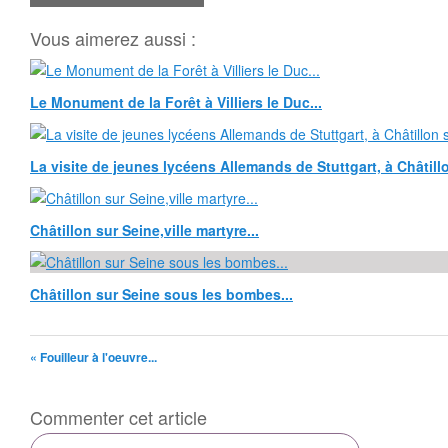
Vous aimerez aussi :
Le Monument de la Forêt à Villiers le Duc...
La visite de jeunes lycéens Allemands de Stuttgart, à Châtillo
Châtillon sur Seine,ville martyre...
Châtillon sur Seine sous les bombes...
« Fouilleur à l'oeuvre...
Commenter cet article