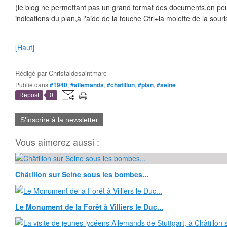
(le blog ne permettant pas un grand format des documents,on peut 
indications du plan,à l'aide de la touche Ctrl+la molette de la souri
[Haut]
Rédigé par
Christaldesaintmarc
Publié dans
#1940
,
#allemands
,
#chatillon
,
#plan
,
#seine
Repost
0
S'inscrire à la newsletter
Vous aimerez aussi :
Châtillon sur Seine sous les bombes...
Le Monument de la Forêt à Villiers le Duc...