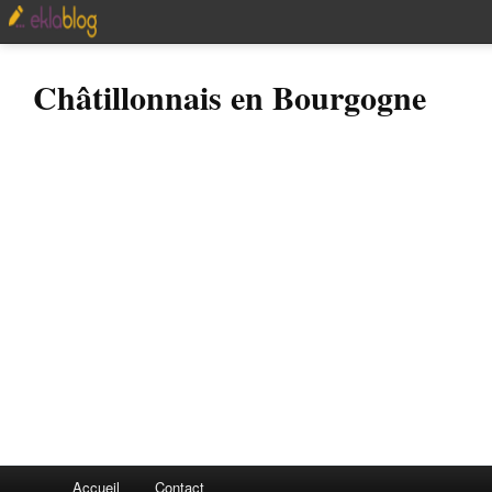
Châtillonnais en Bourgogne
Accueil
Contact