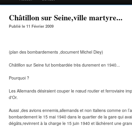
Châtillon sur Seine,ville martyre...
Publié le 11 Février 2009
(plan des bombardements ,document Michel Diey)
Châtillon sur Seine fut bombardée très durement en 1940...
Pourquoi ?
Les Allemands désiraient couper le nœud routier et ferroviaire im
d'Or.
Aussi ,des avions ennemis,allemands et non italiens comme on l’a 
bombardement le 15 mai 1940 dans le quartier de la gare qui avait
dégâts,revinrent à la charge le 15 juin 1940 et lâchèrent une gra