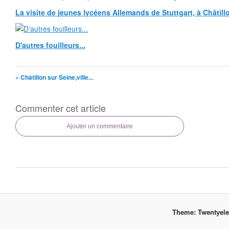
La visite de jeunes lycéens Allemands de Stuttgart, à Châtillo
D'autres fouilleurs...
« Châtillon sur Seine,ville...
Commenter cet article
Ajouter un commentaire
Theme: Twentyel