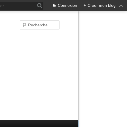
Connexion
+
Créer mon blog