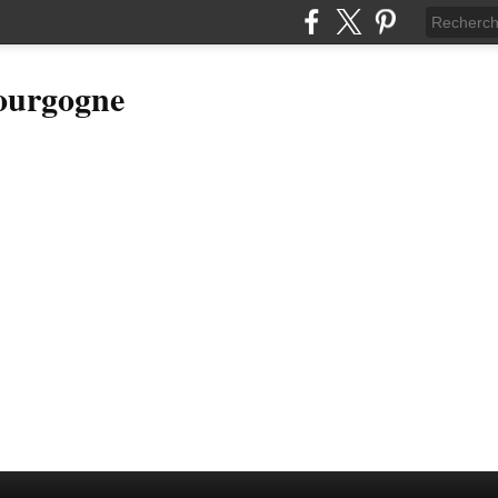
Bourgogne