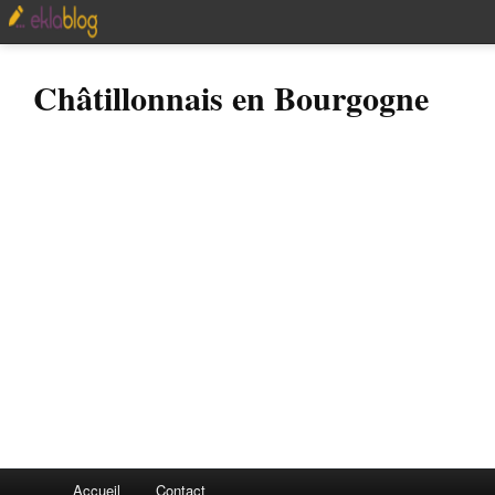
Châtillonnais en Bourgogne
Accueil
Contact