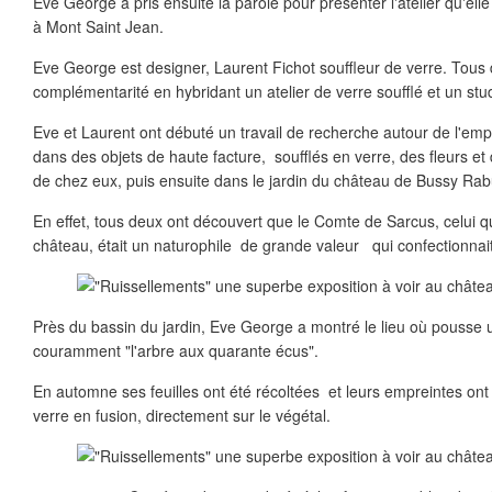
Eve George a pris ensuite la parole pour présenter l'atelier qu'el
à Mont Saint Jean.
Eve George est designer, Laurent Fichot souffleur de verre. Tous 
complémentarité en hybridant un atelier de verre soufflé et un stu
Eve et Laurent ont débuté un travail de recherche autour de l'emp
dans des objets de haute facture, soufflés en verre, des fleurs et
de chez eux, puis ensuite dans le jardin du château de Bussy Rabu
En effet, tous deux ont découvert que le Comte de Sarcus, celui qu
château, était un naturophile de grande valeur qui confectionnait
Près du bassin du jardin, Eve George a montré le lieu où pousse 
couramment "l'arbre aux quarante écus".
En automne ses feuilles ont été récoltées et leurs empreintes on
verre en fusion, directement sur le végétal.