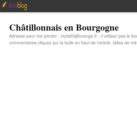
Châtillonnais en Bourgogne
Adresse pour me joindre : myta55@orange.fr , n'utilisez pas le bo
commentaires cliquez sur la bulle en haut de l'article, faites de mê