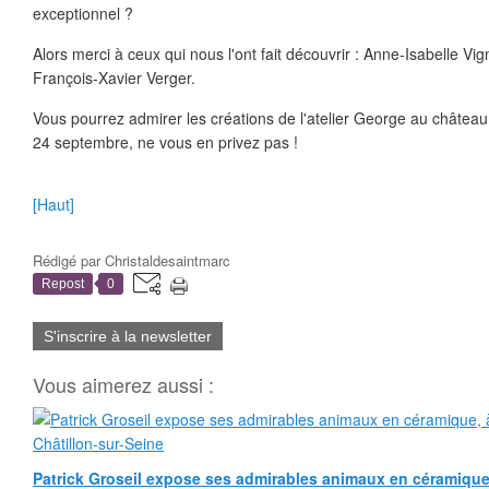
exceptionnel ?
Alors merci à ceux qui nous l'ont fait découvrir : Anne-Isabelle Vi
François-Xavier Verger.
Vous pourrez admirer les créations de l'atelier George au châtea
24 septembre, ne vous en privez pas !
[Haut]
Rédigé par
Christaldesaintmarc
Repost
0
S'inscrire à la newsletter
Vous aimerez aussi :
Patrick Groseil expose ses admirables animaux en céramique, à