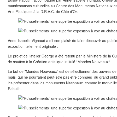
Bussy Rabutin, accompagné par Anne-Isabelle Vignaud, Cheffe d
manifestations culturelles au Centre des Monuments Nationaux et 
Arts Plastiques à la D.R.A.C. de Côte d'Or.
Anne-Isabelle Vignaud a dit son plaisir de faire découvrir au publi
exposition tellement originale .
Le projet de l'atelier George a été retenu par le Ministère de la
de soutien à la Création artistique intitulé "Mondes Nouveaux"
Le but de "Mondes Nouveaux" est de sélectionner des œuvres de g
mais qui ne pourraient peut-être pas être connues du grand publi
les présenter dans les monuments Nationaux comme le merveill
Rabutin.