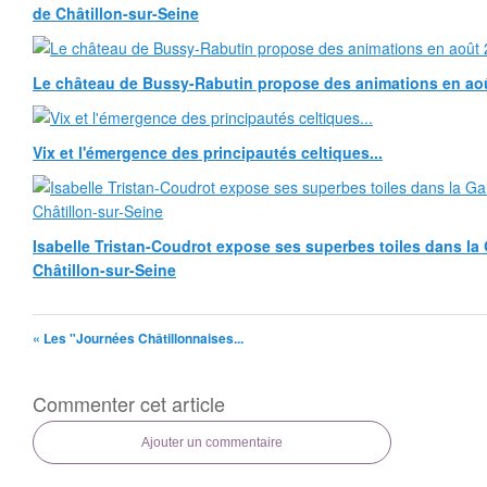
de Châtillon-sur-Seine
Le château de Bussy-Rabutin propose des animations en ao
Vix et l'émergence des principautés celtiques...
Isabelle Tristan-Coudrot expose ses superbes toiles dans la G
Châtillon-sur-Seine
« Les "Journées Châtillonnaises...
Commenter cet article
Ajouter un commentaire