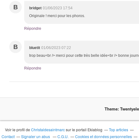
B
bridget
01/06/2023 17:54
Originale ! merci pour les phoros.
Répondre
B
bluetit
01/06/2023 07:22
trop beau<br /> merci pour cette très belle idée<br /> bonne jou
Répondre
Theme: Twentyel
Voir le profil de
Christaldesaintmarc
sur le portail Eklablog
Top articles
Contact
Signaler un abus
C.G.U.
Cookies et données personnelles