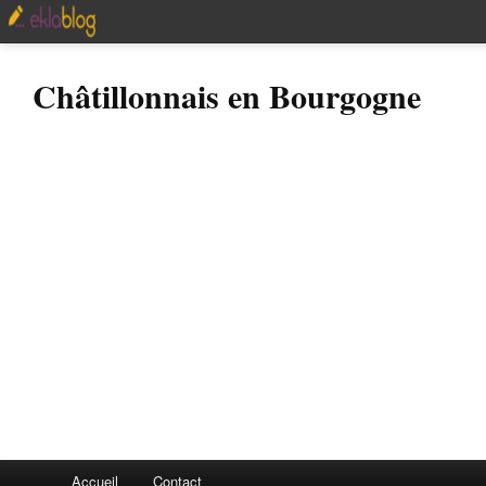
Châtillonnais en Bourgogne
Accueil
Contact