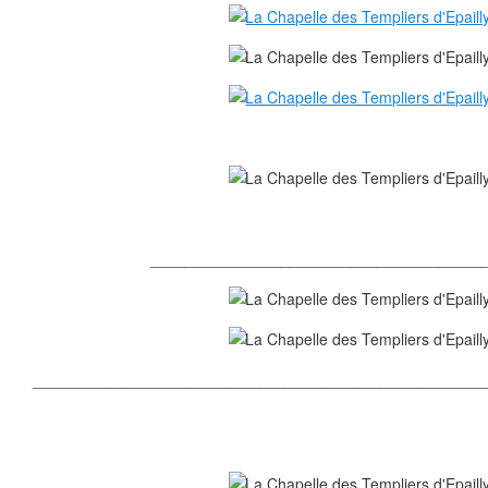
______________________________________
____________________________________________________