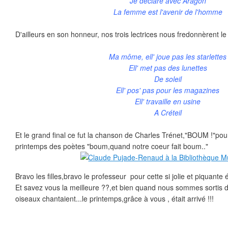
Je déclare avec Aragon
La femme est l'avenir de l'homme
D'ailleurs en son honneur, nos trois lectrices nous fredonnèrent 
Ma môme, ell' joue pas les starlettes
Ell' met pas des lunettes
De soleil
Ell' pos' pas pour les magazines
Ell' travaille en usine
A Créteil
Et le grand final ce fut la chanson de Charles Trénet,"BOUM !"pour
printemps des poètes "boum,quand notre coeur fait boum.."
Bravo les filles,bravo le professeur pour cette si jolie et piquante
Et savez vous la meilleure ??,et bien quand nous sommes sortis du 
oiseaux chantaient...le printemps,grâce à vous , était arrivé !!!