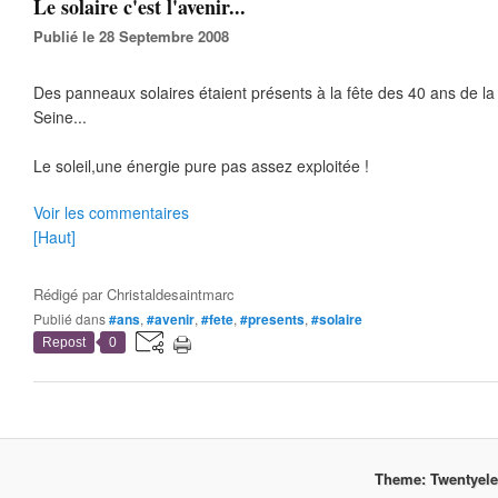
Le solaire c'est l'avenir...
Publié le 28 Septembre 2008
Des panneaux solaires étaient présents à la fête des 40 ans de la
Seine...
Le soleil,une énergie pure pas assez exploitée !
Voir les commentaires
[Haut]
Rédigé par
Christaldesaintmarc
Publié dans
#ans
,
#avenir
,
#fete
,
#presents
,
#solaire
Repost
0
Theme: Twentyel