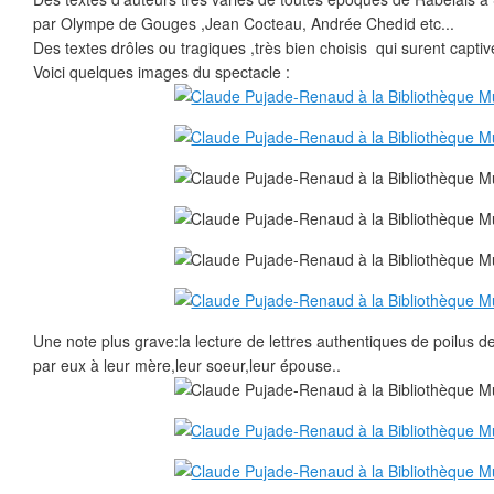
par Olympe de Gouges ,Jean Cocteau, Andrée Chedid etc...
Des textes drôles ou tragiques ,très bien choisis qui surent captive
Voici quelques images du spectacle :
Une note plus grave:la lecture de lettres authentiques de poilus 
par eux à leur mère,leur soeur,leur épouse..