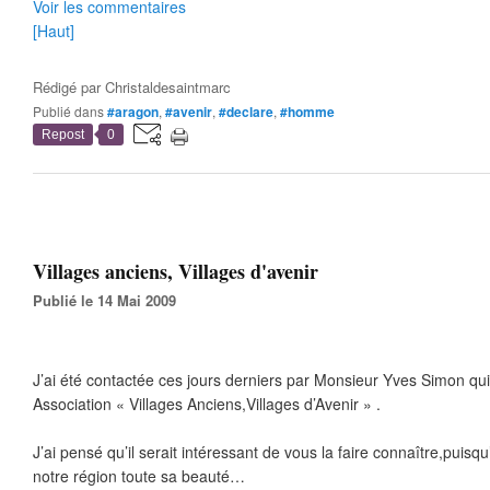
Voir les commentaires
[Haut]
Rédigé par
Christaldesaintmarc
Publié dans
#aragon
,
#avenir
,
#declare
,
#homme
Repost
0
Villages anciens, Villages d'avenir
Publié le 14 Mai 2009
J’ai été contactée ces jours derniers par Monsieur Yves Simon qu
Association « Villages Anciens,Villages d’Avenir » .
J’ai pensé qu’il serait intéressant de vous la faire connaître,puis
notre région toute sa beauté…