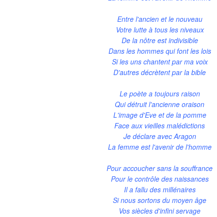
Entre l'ancien et le nouveau
Votre lutte à tous les niveaux
De la nôtre est indivisible
Dans les hommes qui font les lois
Si les uns chantent par ma voix
D'autres décrètent par la bible
Le poète a toujours raison
Qui détruit l'ancienne oraison
L'image d'Eve et de la pomme
Face aux vieilles malédictions
Je déclare avec Aragon
La femme est l'avenir de l'homme
Pour accoucher sans la souffrance
Pour le contrôle des naissances
Il a fallu des millénaires
Si nous sortons du moyen âge
Vos siècles d'infini servage