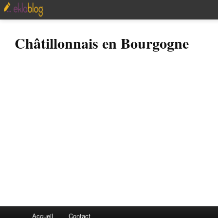
Châtillonnais en Bourgogne
Accueil
Contact