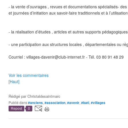
- la vente d’ouvrages , revues et documentations spécialisés- de
et journées d’initiation aux savoir-faire traditionnels et à l’utilisat
- la réalisation d’études , articles et autres supports pédagogiques
- une participation aux structures locales , départementales ou ré
Courriel : villages-davenir@club-internet.fr - Tél. 03 80 91 48 29
Voir les commentaires
[Haut]
Rédigé par
Christaldesaintmarc
Publié dans
#anciens
,
#association
,
#avenir
,
#bati
,
#villages
Repost
0