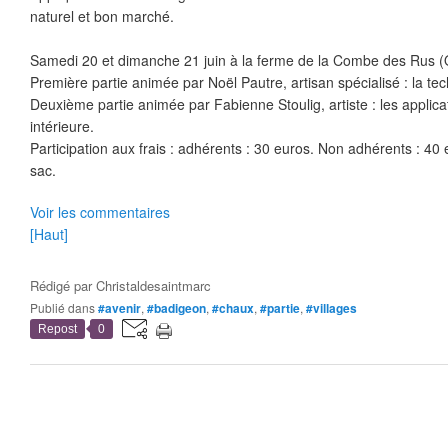
naturel et bon marché.
Samedi 20 et dimanche 21 juin à la ferme de la Combe des Rus (
Première partie animée par Noël Pautre, artisan spécialisé : la te
Deuxième partie animée par Fabienne Stoulig, artiste : les applica
intérieure.
Participation aux frais : adhérents : 30 euros. Non adhérents : 40
sac.
Voir les commentaires
[Haut]
Rédigé par
Christaldesaintmarc
Publié dans
#avenir
,
#badigeon
,
#chaux
,
#partie
,
#villages
Repost
0