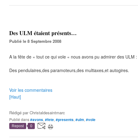
Des ULM étaient présents…
Publié le 8 Septembre 2008
A la fête de « tout ce qui vole « nous avons pu admirer des ULM :
Des pendulaires,des paramoteurs,des multiaxes,et autogires.
Voir les commentaires
[Haut]
Rédigé par
Christaldesaintmarc
Publié dans
#avons
,
#fete
,
#presents
,
#ulm
,
#vole
Repost
0