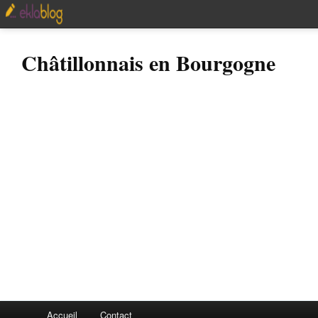
Châtillonnais en Bourgogne
Accueil
Contact