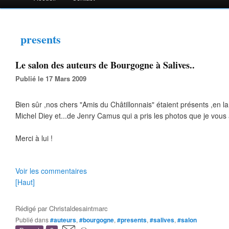
presents
Le salon des auteurs de Bourgogne à Salives..
Publié le 17 Mars 2009
Bien sûr ,nos chers "Amis du Châtillonnais" étaient présents ,en la
Michel Diey et...de Jenry Camus qui a pris les photos que je vous 
Merci à lui !
Voir les commentaires
[Haut]
Rédigé par
Christaldesaintmarc
Publié dans
#auteurs
,
#bourgogne
,
#presents
,
#salives
,
#salon