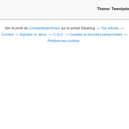
Theme: Twentyel
Voir le profil de
Christaldesaintmarc
sur le portail Eklablog
Top articles
Contact
Signaler un abus
C.G.U.
Cookies et données personnelles
Préférences cookies