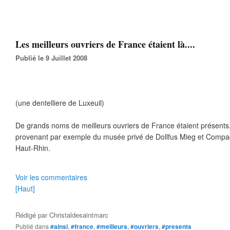
Les meilleurs ouvriers de France étaient là....
Publié le 9 Juillet 2008
(une dentelliere de Luxeuil)
De grands noms de meilleurs ouvriers de France étaient présents,
provenant par exemple du musée privé de Dollfus Mieg et Compa
Haut-Rhin.
Voir les commentaires
[Haut]
Rédigé par
Christaldesaintmarc
Publié dans
#ainsi
,
#france
,
#meilleurs
,
#ouvriers
,
#presents