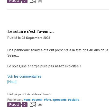
Repost
0
Le solaire c'est l'avenir...
Publié le 28 Septembre 2008
Des panneaux solaires étaient présents à la fête des 40 ans de la
Seine...
Le soleil,une énergie pure pas assez exploitée !
Voir les commentaires
[Haut]
Rédigé par
Christaldesaintmarc
Publié dans
#ans
,
#avenir
,
#fete
,
#presents
,
#solaire
Repost
0