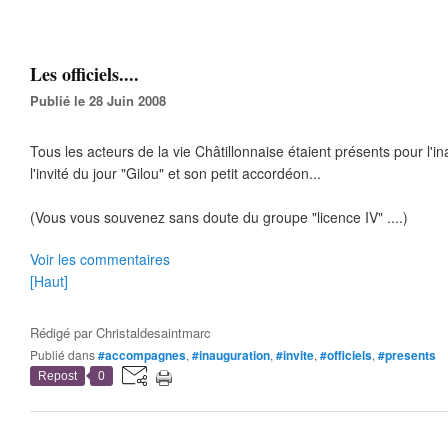
Les officiels....
Publié le 28 Juin 2008
Tous les acteurs de la vie Châtillonnaise étaient présents pour l
l'invité du jour "Gilou" et son petit accordéon...
(Vous vous souvenez sans doute du groupe "licence IV" ....)
Voir les commentaires
[Haut]
Rédigé par
Christaldesaintmarc
Publié dans
#accompagnes
,
#inauguration
,
#invite
,
#officiels
,
#presents
Repost
0