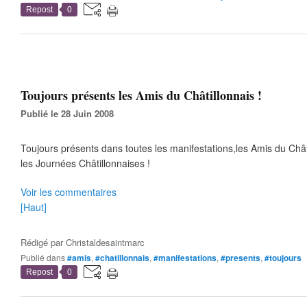
Repost
0
Toujours présents les Amis du Châtillonnais !
Publié le 28 Juin 2008
Toujours présents dans toutes les manifestations,les Amis du Châ
les Journées Châtillonnaises !
Voir les commentaires
[Haut]
Rédigé par
Christaldesaintmarc
Publié dans
#amis
,
#chatillonnais
,
#manifestations
,
#presents
,
#toujours
Repost
0