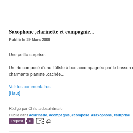
Saxophone ,clarinette et compagnie...
Publié le 29 Mars 2009
Une petite surprise:
Un trio composé d'une flûtiste à bec accompagnée par le basson 
charmante pianiste ,cachée...
Voir les commentaires
[Haut]
Rédigé par
Christaldesaintmarc
Publié dans
#clarinette
,
#compagnie
,
#compose
,
#saxophone
,
#surprise
Repost
0