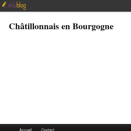
Châtillonnais en Bourgogne
Accueil
Contact