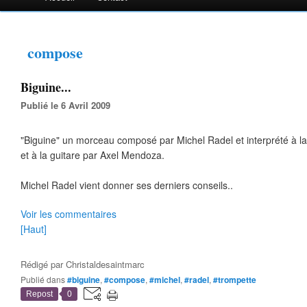
compose
Biguine...
Publié le 6 Avril 2009
"Biguine" un morceau composé par Michel Radel et interprété à l
et à la guitare par Axel Mendoza.
Michel Radel vient donner ses derniers conseils..
Voir les commentaires
[Haut]
Rédigé par
Christaldesaintmarc
Publié dans
#biguine
,
#compose
,
#michel
,
#radel
,
#trompette
Repost
0