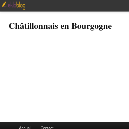
Châtillonnais en Bourgogne
Accueil
Contact