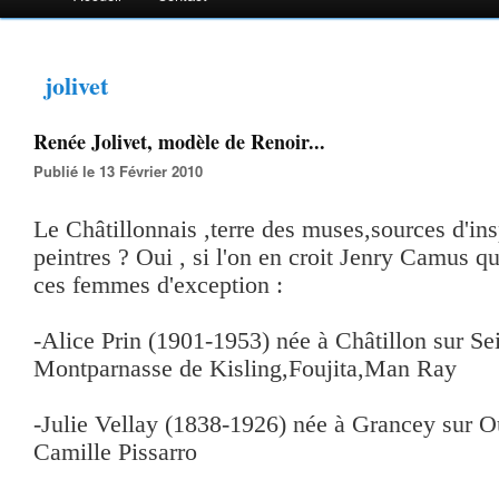
jolivet
Renée Jolivet, modèle de Renoir...
Publié le 13 Février 2010
Le Châtillonnais ,terre des muses,sources d'ins
peintres ? Oui , si l'on en croit Jenry Camus qui
ces femmes d'exception :
-Alice Prin (1901-1953) née à Châtillon sur Se
Montparnasse de Kisling,Foujita,Man Ray
-Julie Vellay (1838-1926) née à Grancey sur 
Camille Pissarro