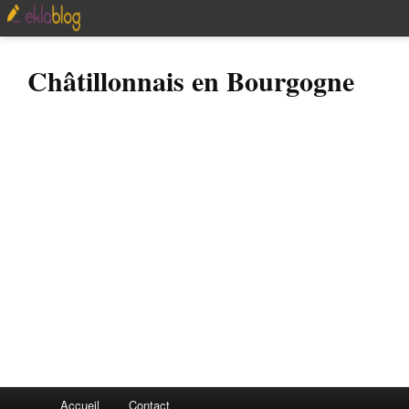
Châtillonnais en Bourgogne
Accueil
Contact