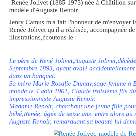
-Renée Jolivet (1885-1973) née à Châtillon sur 
modèle d'Auguste Renoir
Jenry Camus m'a fait l'honneur de m'envoyer l
Renée Jolivet qu'il a réalisée, accompagnée de
illustrations,écoutons le :
Le père de René Jolivet,Auguste Jolivet,décèd
Septembre 1893, ayant avalé accidentellement 
dans un banquet.
Sa mère Marie Rosalie Dumay,sage-femme à E
monde le 4 août 1901, Claude troisième fils du
impressionniste Auguste Renoir.
Madame Renoir, cherchant une jeune fille pou
bébé,Renée, âgée de seize ans, entre alors au s
Auguste Renoir, remarquant sa beauté lui dem