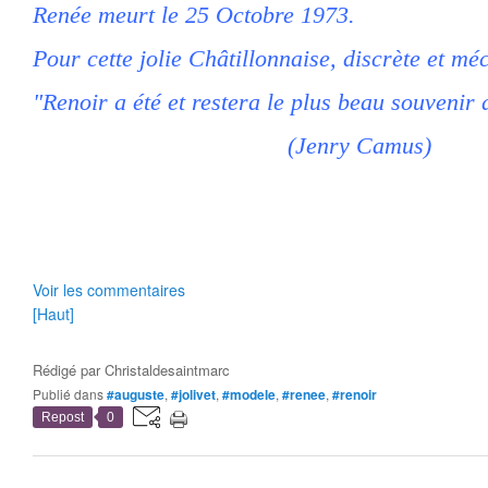
Renée meurt le 25 Octobre 1973.
Pour cette jolie Châtillonnaise, discrète et m
"Renoir a été et restera le plus beau souvenir 
(Jenry Camus)
Voir les commentaires
[Haut]
Rédigé par
Christaldesaintmarc
Publié dans
#auguste
,
#jolivet
,
#modele
,
#renee
,
#renoir
Repost
0