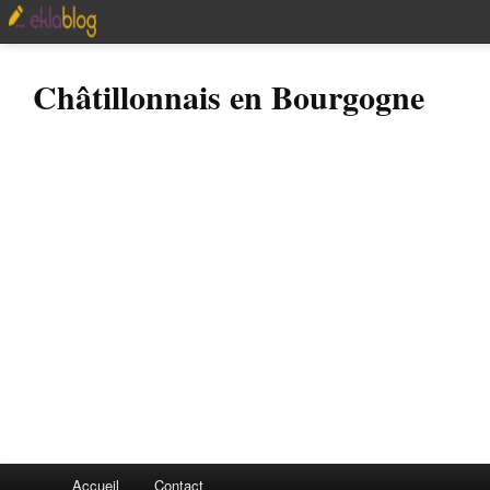
Châtillonnais en Bourgogne
Accueil
Contact