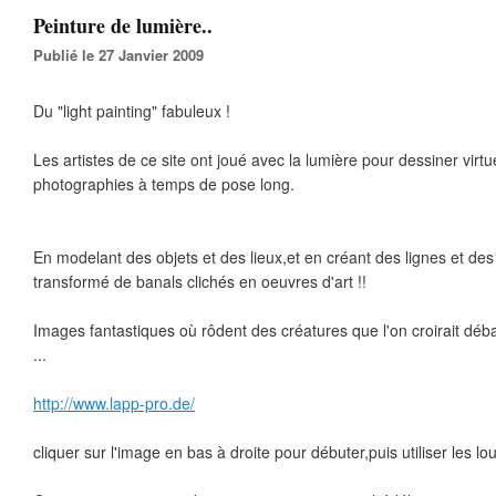
Peinture de lumière..
Publié le 27 Janvier 2009
Du "light painting" fabuleux !
Les artistes de ce site ont joué avec la lumière pour dessiner virt
photographies à temps de pose long.
En modelant des objets et des lieux,et en créant des lignes et des
transformé de banals clichés en oeuvres d'art !!
Images fantastiques où rôdent des créatures que l'on croirait dé
...
http://www.lapp-pro.de/
cliquer sur l'image en bas à droite pour débuter,puis utiliser les lou