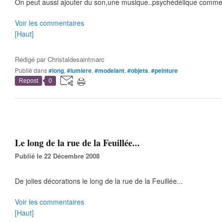
On peut aussi ajouter du son,une musique..psychédélique comme il
Voir les commentaires
[Haut]
Rédigé par
Christaldesaintmarc
Publié dans
#long
,
#lumiere
,
#modelant
,
#objets
,
#peinture
Repost
0
Le long de la rue de la Feuillée...
Publié le 22 Décembre 2008
De jolies décorations le long de la rue de la Feuillée...
Voir les commentaires
[Haut]