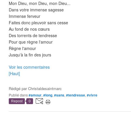
Mon Dieu, mon Dieu, mon Dieu...
Dans votre immense sagesse
Immense ferveur
Faites donc pleuvoir sans cesse
Au fond de nos cœurs
Des torrents de tendresse
Pour que règne l'amour
Règne l'amour
Jusqu'à la fin des jours
Voir les commentaires
[Haut]
Rédigé par
Christaldesaintmarc
Publié dans
#amour
,
#long
,
#sans
,
#tendresse
,
#vivre
Repost
0