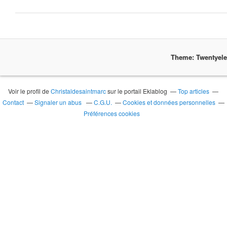
Theme: Twentyel
Voir le profil de
Christaldesaintmarc
sur le portail Eklablog
Top articles
Contact
Signaler un abus
C.G.U.
Cookies et données personnelles
Préférences cookies