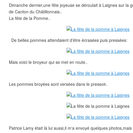
Dimanche dernier,une fête joyeuse se déroulait à Laignes sur la g
de Canton du Châtillonnais..
La fête de la Pomme..
De belles pommes attendaient d'être écrasées puis pressées:
Mais voici le broyeur qui se met en route..
Les pommes broyées sont versées dans le pressoir..
Patrice Lamy était là lui aussi,il m'a envoyé quelques photos,m