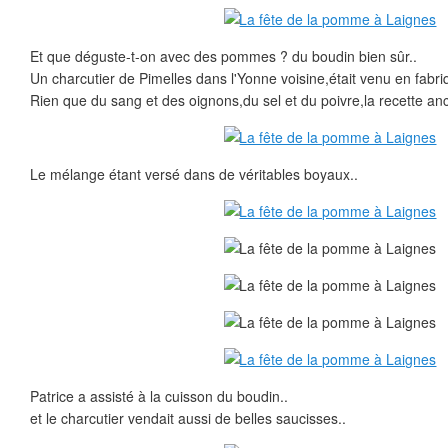
Et que déguste-t-on avec des pommes ? du boudin bien sûr..
Un charcutier de Pimelles dans l'Yonne voisine,était venu en fabriq
Rien que du sang et des oignons,du sel et du poivre,la recette ance
Le mélange étant versé dans de véritables boyaux..
Patrice a assisté à la cuisson du boudin..
et le charcutier vendait aussi de belles saucisses..