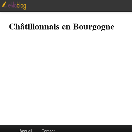
Châtillonnais en Bourgogne
Accueil
Contact