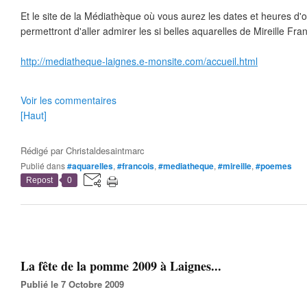
Et le site de la Médiathèque où vous aurez les dates et heures d'
permettront d'aller admirer les si belles aquarelles de Mireille Fra
http://mediatheque-laignes.e-monsite.com/accueil.html
Voir les commentaires
[Haut]
Rédigé par
Christaldesaintmarc
Publié dans
#aquarelles
,
#francois
,
#mediatheque
,
#mireille
,
#poemes
Repost
0
La fête de la pomme 2009 à Laignes...
Publié le 7 Octobre 2009