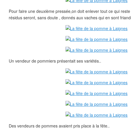
Pour faire une deuxième pressée,on doit enlever tout ce qui res
résidus seront, sans doute , donnés aux vaches qui en sont friand
Un vendeur de pommiers présentait ses variétés..
Des vendeurs de pommes avaient pris place à la fête..