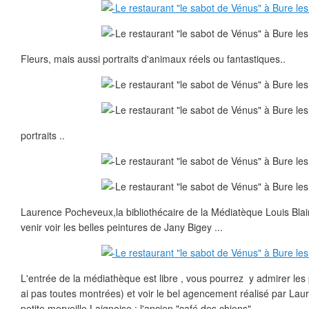
Fleurs, mais aussi portraits d'animaux réels ou fantastiques..
portraits ..
Laurence Pocheveux,la bibliothécaire de la Médiatèque Louis Blai
venir voir les belles peintures de Jany Bigey ...
L'entrée de la médiathèque est libre , vous pourrez y admirer les 
ai pas toutes montrées) et voir le bel agencement réalisé par Lau
petite merveille Laignoise : l'ancien "café des chiens"