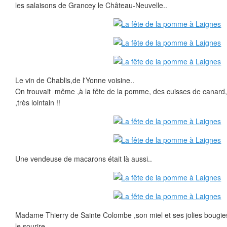
les salaisons de Grancey le Château-Neuvelle..
Le vin de Chablis,de l'Yonne voisine..
On trouvait même ,à la fête de la pomme, des cuisses de canard,c
,très lointain !!
Une vendeuse de macarons était là aussi..
Madame Thierry de Sainte Colombe ,son miel et ses jolies bougies
le sourire...