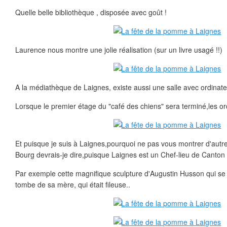
Quelle belle bibliothèque , disposée avec goût !
Laurence nous montre une jolie réalisation (sur un livre usagé !!)
A la médiathèque de Laignes, existe aussi une salle avec ordinate
Lorsque le premier étage du "café des chiens" sera terminé,les or
Et puisque je suis à Laignes,pourquoi ne pas vous montrer d'autres
Bourg devrais-je dire,puisque Laignes est un Chef-lieu de Canton .
Par exemple cette magnifique sculpture d'Augustin Husson qui se 
tombe de sa mère, qui était fileuse..