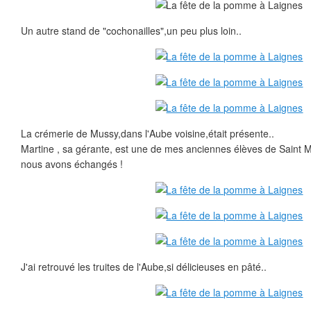
Un autre stand de "cochonailles",un peu plus loin..
La crémerie de Mussy,dans l'Aube voisine,était présente..
Martine , sa gérante, est une de mes anciennes élèves de Saint 
nous avons échangés !
J'ai retrouvé les truites de l'Aube,si délicieuses en pâté..