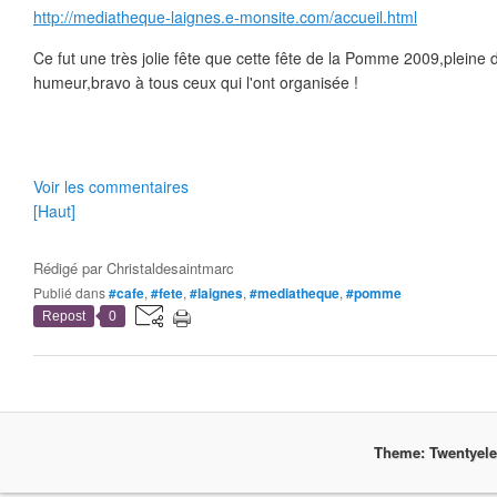
http://mediatheque-laignes.e-monsite.com/accueil.html
Ce fut une très jolie fête que cette fête de la Pomme 2009,pleine 
humeur,bravo à tous ceux qui l'ont organisée !
Voir les commentaires
[Haut]
Rédigé par
Christaldesaintmarc
Publié dans
#cafe
,
#fete
,
#laignes
,
#mediatheque
,
#pomme
Repost
0
Theme: Twentyel