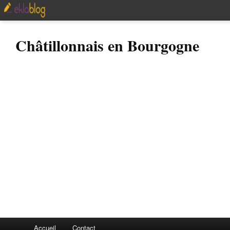
Châtillonnais en Bourgogne
Accueil
Contact