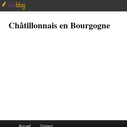
Châtillonnais en Bourgogne
Accueil
Contact