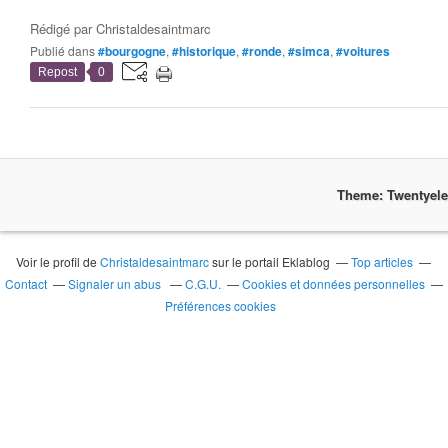
Rédigé par
Christaldesaintmarc
Publié dans
#bourgogne
,
#historique
,
#ronde
,
#simca
,
#voitures
Repost
0
Theme: Twentyel
Voir le profil de
Christaldesaintmarc
sur le portail Eklablog
Top articles
Contact
Signaler un abus
C.G.U.
Cookies et données personnelles
Préférences cookies