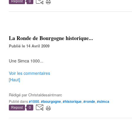
Repost
0
La Ronde de Bourgogne historique...
Publié le 14 Avril 2009
Une Simca 1000...
Voir les commentaires
[Haut]
Rédigé par
Christaldesaintmarc
Publié dans
#1000
,
#bourgogne
,
#historique
,
#ronde
,
#simca
Repost
0