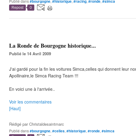
Publié dans
#bourgogne
,
#historique
,
#racing
,
#ronde
,
#simca
Repost
0
La Ronde de Bourgogne historique...
Publié le 14 Avril 2009
J'ai gardé pour la fin les voitures Simca,celles qui donnent leur n
Apollinaire,le Simca Racing Team !!!
En voici une à l'arrivée..
Voir les commentaires
[Haut]
Rédigé par
Christaldesaintmarc
Publié dans
#bourgogne
,
#celles
,
#historique
,
#ronde
,
#simca