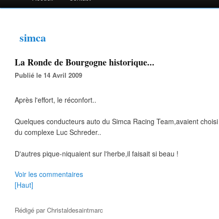
simca
La Ronde de Bourgogne historique...
Publié le 14 Avril 2009
Après l'effort, le réconfort..
Quelques conducteurs auto du Simca Racing Team,avaient choisi 
du complexe Luc Schreder..
D'autres pique-niquaient sur l'herbe,il faisait si beau !
Voir les commentaires
[Haut]
Rédigé par
Christaldesaintmarc