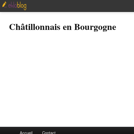
Châtillonnais en Bourgogne
Accueil
Contact