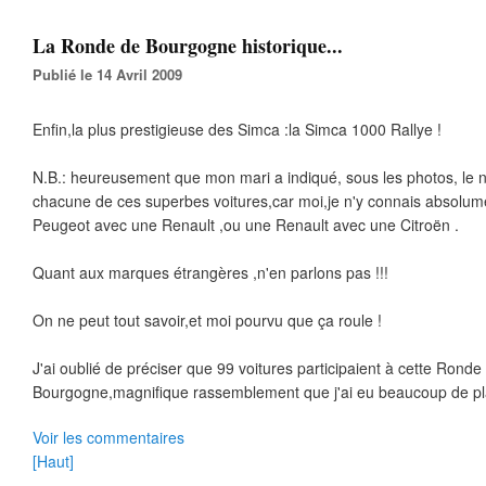
La Ronde de Bourgogne historique...
Publié le 14 Avril 2009
Enfin,la plus prestigieuse des Simca :la Simca 1000 Rallye !
N.B.: heureusement que mon mari a indiqué, sous les photos, le
chacune de ces superbes voitures,car moi,je n'y connais absolum
Peugeot avec une Renault ,ou une Renault avec une Citroën .
Quant aux marques étrangères ,n'en parlons pas !!!
On ne peut tout savoir,et moi pourvu que ça roule !
J'ai oublié de préciser que 99 voitures participaient à cette Ronde
Bourgogne,magnifique rassemblement que j'ai eu beaucoup de plai
Voir les commentaires
[Haut]