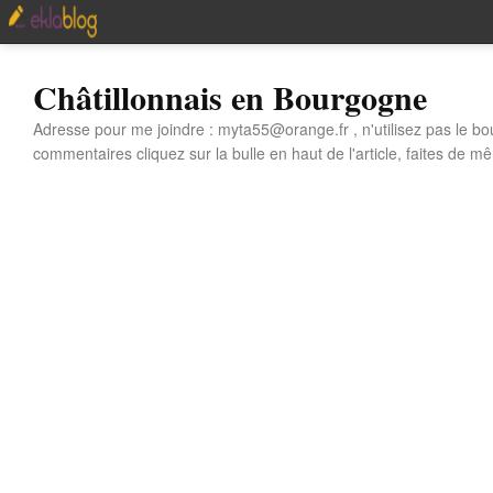
Châtillonnais en Bourgogne
Adresse pour me joindre : myta55@orange.fr , n'utilisez pas le bo
commentaires cliquez sur la bulle en haut de l'article, faites de mê