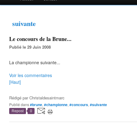
suivante
Le concours de la Brune...
Publié le 29 Juin 2008
La championne suivante...
Voir les commentaires
[Haut]
Rédigé par
Christaldesaintmarc
Publié dans
#brune
,
#championne
,
#concours
,
#suivante
Repost
0