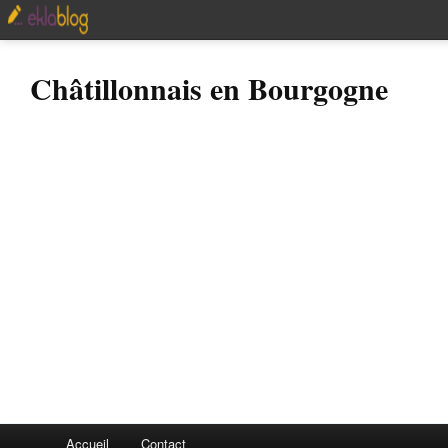
Châtillonnais en Bourgogne
Accueil
Contact