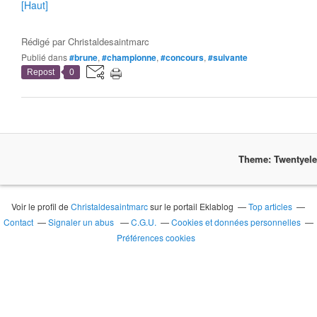
[Haut]
Rédigé par
Christaldesaintmarc
Publié dans
#brune
,
#championne
,
#concours
,
#suivante
Repost
0
Theme: Twentyel
Voir le profil de
Christaldesaintmarc
sur le portail Eklablog
Top articles
Contact
Signaler un abus
C.G.U.
Cookies et données personnelles
Préférences cookies