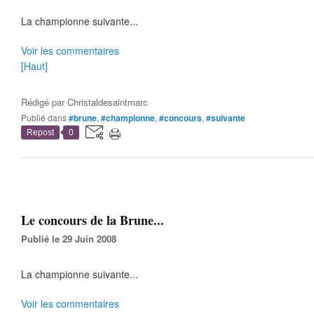
La championne suivante...
Voir les commentaires
[Haut]
Rédigé par
Christaldesaintmarc
Publié dans
#brune
,
#championne
,
#concours
,
#suivante
Repost
0
Le concours de la Brune...
Publié le 29 Juin 2008
La championne suivante...
Voir les commentaires