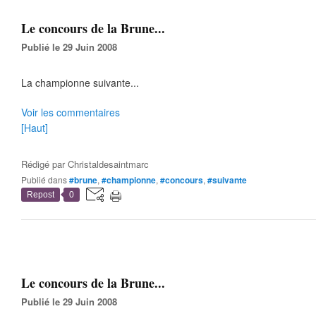
Le concours de la Brune...
Publié le 29 Juin 2008
La championne suivante...
Voir les commentaires
[Haut]
Rédigé par
Christaldesaintmarc
Publié dans
#brune
,
#championne
,
#concours
,
#suivante
Repost
0
Le concours de la Brune...
Publié le 29 Juin 2008