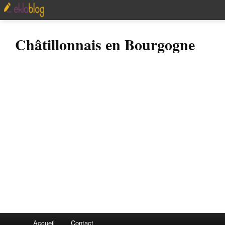
Châtillonnais en Bourgogne
Accueil
Contact