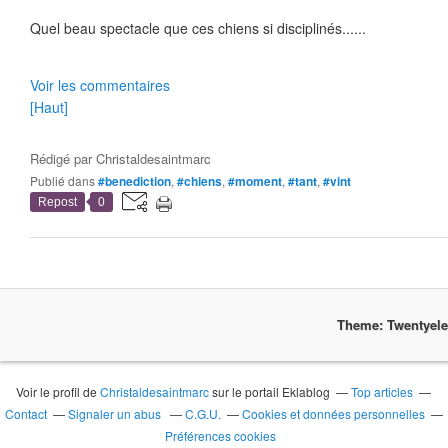
Quel beau spectacle que ces chiens si disciplinés......
Voir les commentaires
[Haut]
Rédigé par
Christaldesaintmarc
Publié dans
#benediction
,
#chiens
,
#moment
,
#tant
,
#vint
Repost
0
Theme: Twentyel
Voir le profil de
Christaldesaintmarc
sur le portail Eklablog
Top articles
Contact
Signaler un abus
C.G.U.
Cookies et données personnelles
Préférences cookies